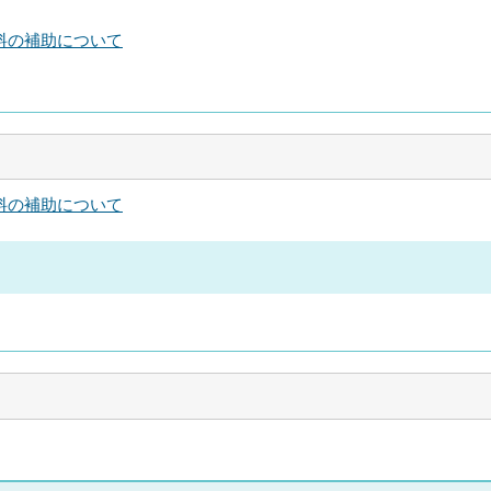
料の補助について
料の補助について