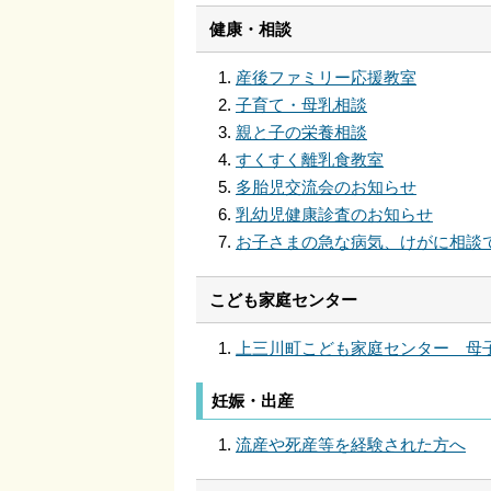
健康・相談
産後ファミリー応援教室
子育て・母乳相談
親と子の栄養相談
すくすく離乳食教室
多胎児交流会のお知らせ
乳幼児健康診査のお知らせ
お子さまの急な病気、けがに相談
こども家庭センター
上三川町こども家庭センター 母
妊娠・出産
流産や死産等を経験された方へ