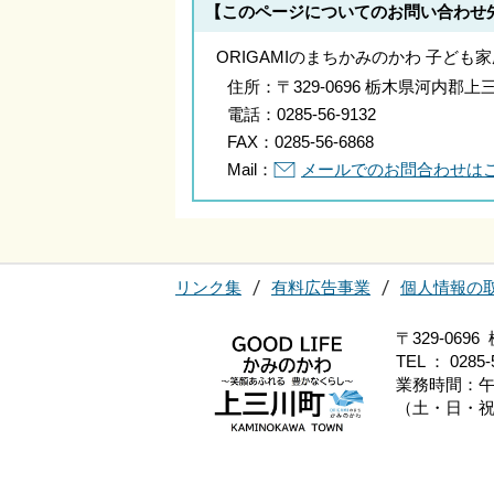
【このページについてのお問い合わせ
ORIGAMIのまちかみのかわ 子ども
住所：
〒329-0696 栃木県河内
電話：
0285-56-9132
FAX：
0285-56-6868
Mail：
メールでのお問合わせは
リンク集
有料広告事業
個人情報の
〒329-06
TEL ： 0285-
業務時間：午
（土・日・