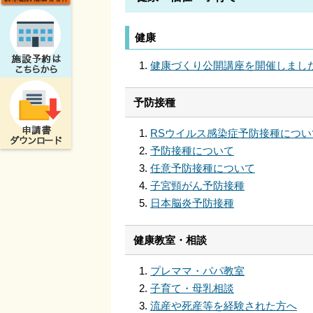
健康
健康づくり公開講座を開催しまし
予防接種
RSウイルス感染症予防接種につい
予防接種について
任意予防接種について
子宮頸がん予防接種
日本脳炎予防接種
健康教室・相談
プレママ・パパ教室
子育て・母乳相談
流産や死産等を経験された方へ