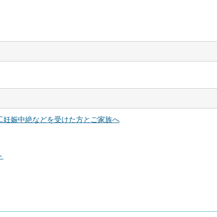
工妊娠中絶などを受けた方とご家族へ
ト