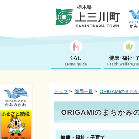
トップ
>
部局一覧
>
ORIGAMIのま
ORIGAMIのまちか
健康・福祉・子育て