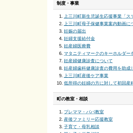
制度・事業
上三川町新生児誕生応援事業「ス
上三川町母子保健事業案内動画に
妊娠の届出
妊婦支援給付金
妊産婦医療費
マタニティマークのキーホルダー
妊産婦健康診査について
妊産婦歯科健康診査の費用を助成
上三川町産後ケア事業
低所得の妊婦の方に対して初回産
町の教室・相談
プレママ・パパ教室
産後ファミリー応援教室
子育て・母乳相談