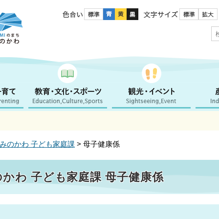
色合い
文字サイズ
ちかみのかわ 子ども家庭課
> 母子健康係
みのかわ 子ども家庭課 母子健康係