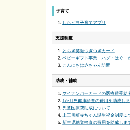
子育て
しらピヨ子育てアプリ
支援制度
とちぎ笑顔つぎつぎカード
ベビーギフト事業 ハグ・はぐ 
こんにちは赤ちゃん訪問
助成・補助
マイナンバーカードの医療費受給
1か月児健康診査の費用を助成し
児童医療費助成について
上三川町赤ちゃん誕生祝金制度に
新生児聴覚検査の費用を助成しま