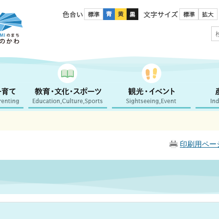
色合い
文字サイズ
印刷用ペー