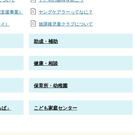
園支援事業）
ヤングケアラーってなに？
テイ）
放課後児童クラブについて
助成・補助
健康・相談
保育所・幼稚園
ろば」
こども家庭センター