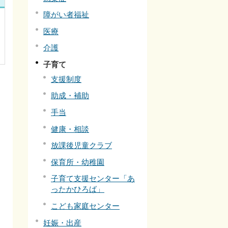
障がい者福祉
医療
介護
子育て
支援制度
助成・補助
手当
健康・相談
放課後児童クラブ
保育所・幼稚園
子育て支援センター「あ
ったかひろば」
こども家庭センター
妊娠・出産