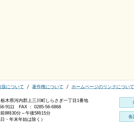
取扱について
著作権について
ホームページのリンクについ
696 栃木県河内郡上三川町しらさぎ一丁目1番地
56-9111 FAX ： 0285-56-6868
前8時30分～午後5時15分
各
祝日・年末年始は除く）