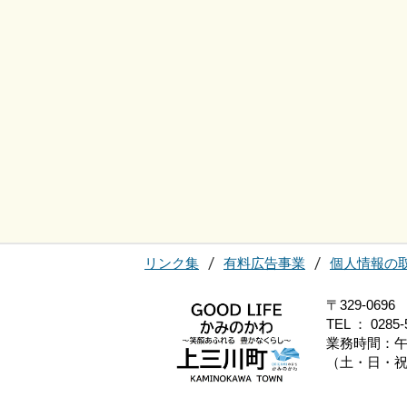
リンク集
有料広告事業
個人情報の
〒329-0
TEL ： 0285-
業務時間：午
（土・日・