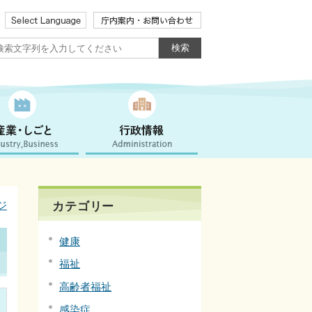
ジ
カテゴリー
健康
福祉
高齢者福祉
感染症