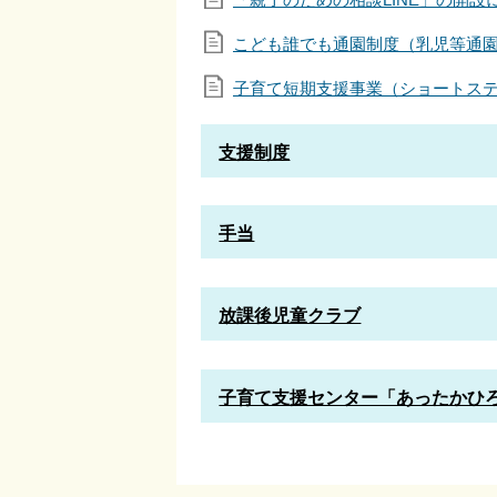
こども誰でも通園制度（乳児等通
子育て短期支援事業（ショートス
支援制度
手当
放課後児童クラブ
子育て支援センター「あったかひ