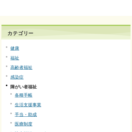
カテゴリー
健康
福祉
高齢者福祉
感染症
障がい者福祉
各種手帳
生活支援事業
手当・助成
医療制度