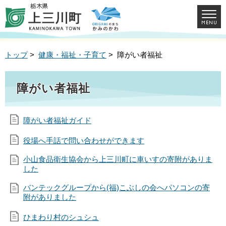
トップ
>
健康・福祉・子育て
> 障がい者福祉
障がい者福祉
障がい者福祉ガイド
役場へ手話で問い合わせができます
小山食品衛生協会から上三川町に車いすの寄附がありま
した
バンテックグループから(福)こぶしの会へパソコンの寄
附がありました
ひまわり村のシュシュ