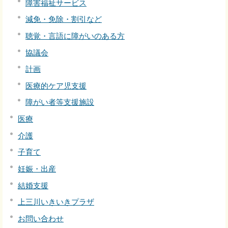
障害福祉サービス
減免・免除・割引など
聴覚・言語に障がいのある方
協議会
計画
医療的ケア児支援
障がい者等支援施設
医療
介護
子育て
妊娠・出産
結婚支援
上三川いきいきプラザ
お問い合わせ