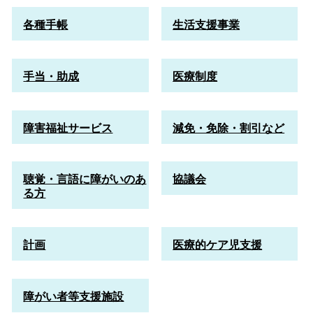
各種手帳
生活支援事業
手当・助成
医療制度
障害福祉サービス
減免・免除・割引など
聴覚・言語に障がいのあ
協議会
る方
計画
医療的ケア児支援
障がい者等支援施設