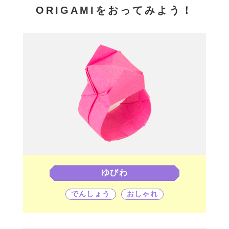
ORIGAMIをおってみよう！
ゆびわ
でんしょう
おしゃれ