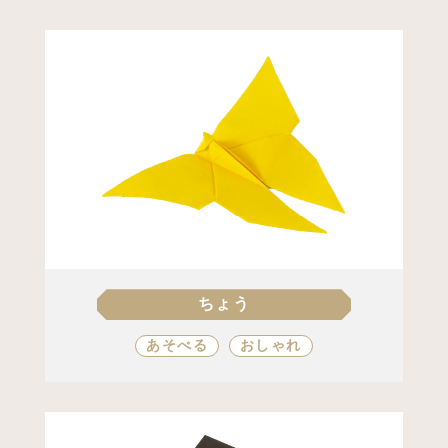
ハート
かざり
てがみ
ちょう
あそべる
おしゃれ