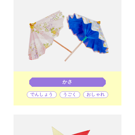
かさ
でんしょう
うごく
おしゃれ