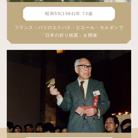
昭和59(1984)年 73歳
フランス・パリのエスパス・ピエール・カルダンで
「日本の折り紙展」を開催