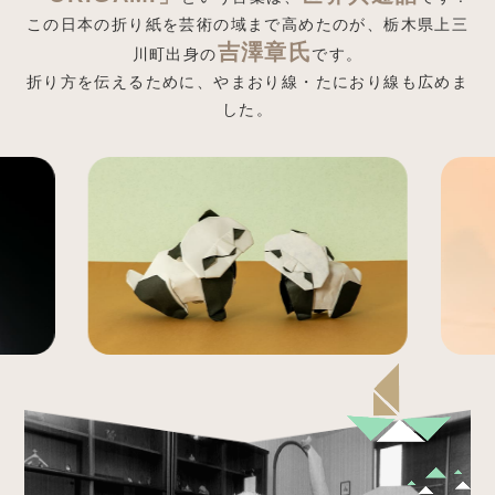
この日本の折り紙を芸術の域まで高めたのが、栃木県上三
吉澤章氏
川町出身の
です。
折り方を伝えるために、やまおり線・たにおり線も広めま
した。
かみずもう
でんしょう
あそべる