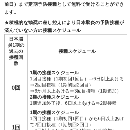
前日）まで定期予防接種として無料で受けることができ
ます。
★積極的な勧奨の差し控えにより日本脳炎の予防接種が
済んでいない方の接種スケジュール
日本脳
炎1期の
過去の
接種スケジュール
接種回
数
1期の接種スケジュール
1回目接種（1期初回1回目）⇒6日以上あける
⇒2回目接種（1期初回2回目）
0回
⇒6か月以上あける⇒3回目接種（1期追加）
2期の接種スケジュール
1期追加終了後、6日以上あける⇒2期接種
1期の接種スケジュール
1回目接種（1期初回1回目）から6日以上あけ
て2回目接種（1期初回2回目）
1回