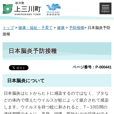
トップ
>
健康・福祉・子育て
>
健康
>
予防接種
> 日本脳炎予防
接種
日本脳炎予防接種
ページ番号：P-000441
日本脳炎について
日本脳炎はヒトからヒトに感染するのではなく、ブタな
どの体内で増えたウイルスが蚊によって媒介されて感染
します。ウイルスを持つ蚊に刺されると、7～10日間の
潜伏期間のあとに、高熱、頭痛、嘔吐などの症状がでま