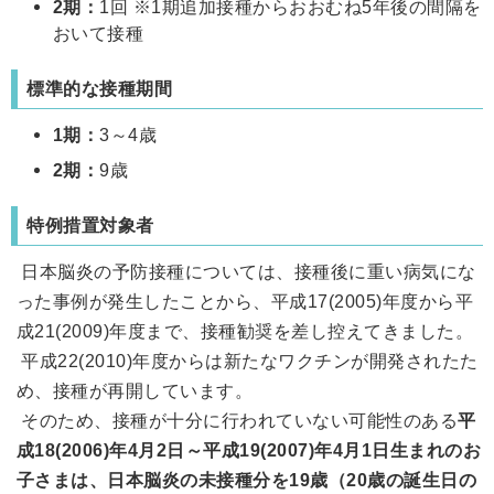
2期：
1回 ※1期追加接種からおおむね5年後の間隔を
おいて接種
標準的な接種期間
1期：
3～4歳
2期：
9歳
特例措置対象者
日本脳炎の予防接種については、接種後に重い病気にな
った事例が発生したことから、平成17(2005)年度から平
成21(2009)年度まで、接種勧奨を差し控えてきました。
平成22(2010)年度からは新たなワクチンが開発されたた
め、接種が再開しています。
そのため、接種が十分に行われていない可能性のある
平
成18(2006)年4月2日～平成19(2007)年4月1日生まれのお
子さまは、日本脳炎の未接種分を19歳（20歳の誕生日の