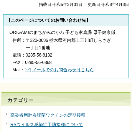
掲載日 令和5年3月31日
更新日 令和8年4月3日
【このページについてのお問い合わせ先】
ORIGAMIのまちかみのかわ 子ども家庭課 母子健康係
住所：
〒329-0696 栃木県河内郡上三川町しらさぎ
一丁目1番地
電話：
0285-56-9132
FAX：
0285-56-6868
Mail：
メールでのお問合わせはこちら
カテゴリー
高齢者用肺炎球菌ワクチンの定期接種
RSウイルス感染症予防接種について