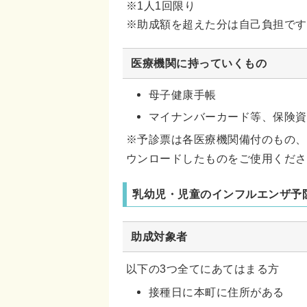
※1人1回限り
※助成額を超えた分は自己負担です
医療機関に持っていくもの
母子健康手帳
マイナンバーカード等、保険資
※予診票は各医療機関備付のもの、
ウンロードしたものをご使用くださ
乳幼児・児童のインフルエンザ予
助成対象者
以下の3つ全てにあてはまる方
接種日に本町に住所がある