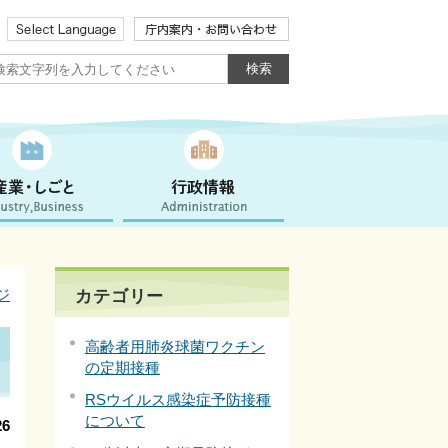
ジ
カテゴリー
高齢者用肺炎球菌ワクチン
の定期接種
RSウイルス感染症予防接種
について
6