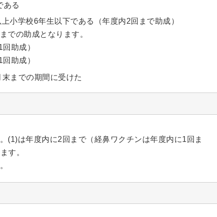
齢である
月以上小学校6年生以下である（年度内2回まで助成）
回までの助成となります。
（1回助成）
（1回助成）
2月末までの期間に受けた
(1)は年度内に2回まで（経鼻ワクチンは年度内に1回ま
します。
。