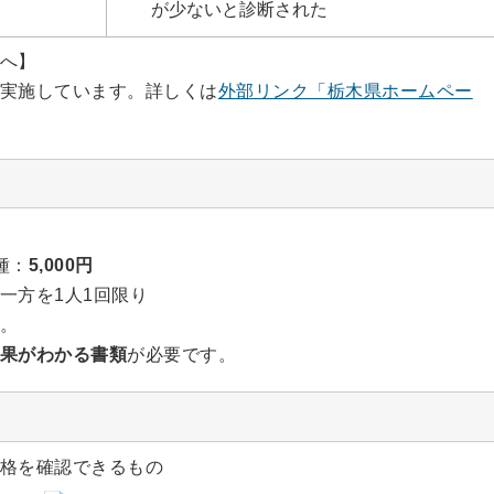
が少ないと診断された
へ】
実施しています。詳しくは
外部リンク「栃木県ホームペー
種：
5,000円
一方を1人1回限り
。
果がわかる書類
が必要です。
格を確認できるもの