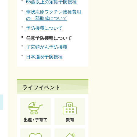
65歳以上の定期予防接種
帯状疱疹ワクチン接種費用
の一部助成について
予防接種について
任意予防接種について
子宮頸がん予防接種
日本脳炎予防接種
ライフイベント