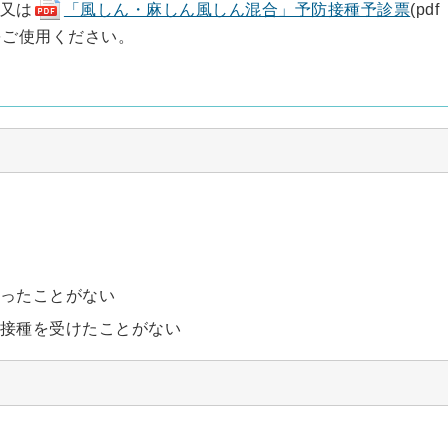
又は
「風しん・麻しん風しん混合」予防接種予診票
(pdf
のをご使用ください。
ったことがない
接種を受けたことがない