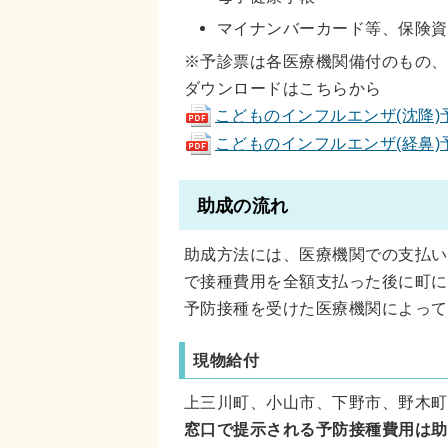
マイナンバーカード等、保険資
※予診票は各医療機関備付のもの、
ダウンロードはこちらから
こどものインフルエンザ(沈降)予診票
こどものインフルエンザ(経鼻)予診票
助成の流れ
助成方法には、医療機関での支払い
で接種費用を全額支払った後に町に
予防接種を受けた医療機関によって
現物給付
上三川町、小山市、下野市、野木町
窓口で提示される予防接種費用は助