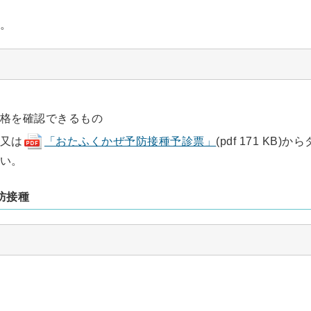
。
格を確認できるもの
又は
「おたふくかぜ予防接種予診票」
(pdf 171 KB)から
い。
防接種