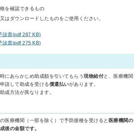
格を確認できるもの
又はダウンロードしたものをご使用ください。
(pdf 287 KB)
(pdf 275 KB)
時にあらかじめ助成額を引いてもらう
現物給付
と、医療機関
申請して助成を受ける
償還払い
があります。
助成方法が異なります。
の医療機関（一部を除く）で予防接種を受けると
医療機関の
成後の金額です。