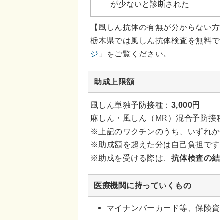
が少ないと診断された
【風しん抗体の有無が分からない方
栃木県では風しん抗体検査を無料で
ジ
」をご覧ください。
助成上限額
風しん単独予防接種：
3,000円
麻しん・風しん（MR）混合予防接
※上記のワクチンのうち、いずれか
※助成額を超えた分は自己負担です
※助成を受ける際は、
抗体検査の結
医療機関に持っていくもの
マイナンバーカード等、保険資