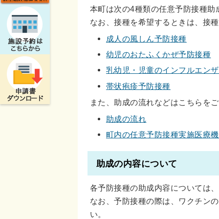
本町は次の4種類の任意予防接種助
なお、接種を希望するときは、接種
成人の風しん予防接種
幼児のおたふくかぜ予防接種
乳幼児・児童のインフルエンザ
帯状疱疹予防接種
また、助成の流れなどはこちらをご
助成の流れ
町内の任意予防接種実施医療機
助成の内容について
各予防接種の助成内容については、
なお、予防接種の際は、ワクチンの
い。