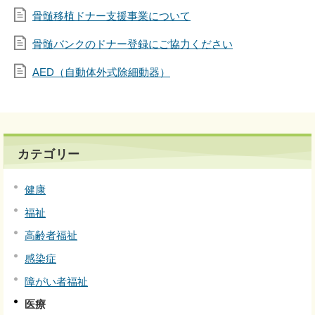
骨髄移植ドナー支援事業について
骨髄バンクのドナー登録にご協力ください
AED（自動体外式除細動器）
カテゴリー
健康
福祉
高齢者福祉
感染症
障がい者福祉
医療