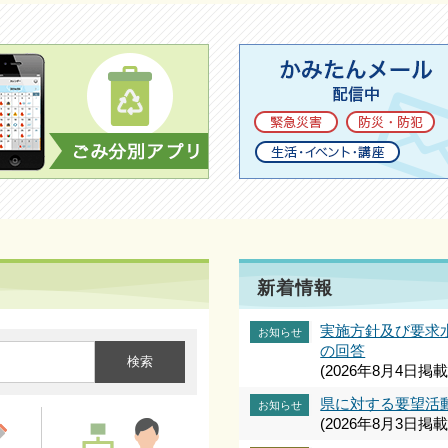
新着情報
実施方針及び要求
お知らせ
の回答
(2026年8月4日掲載
県に対する要望活
お知らせ
(2026年8月3日掲載