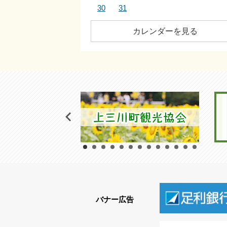
30
31
カレンダーを見る
バナー広告