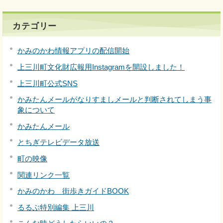
カテゴリー
かみのかわ情報アプリの配信開始
上三川町文化財広報用Instagramを開設しました！
上三川町公式SNS
かみたんメールがなりすましメールと判断されてしまう事
象について
かみたんメール
とちぎテレビデータ放送
町の映像
関連リンク一覧
かみのかわ 街歩きガイドBOOK
るるぶ特別編集 上三川