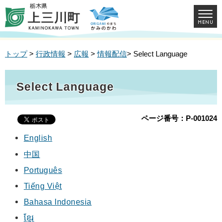
トップ
>
行政情報
>
広報
>
情報配信
> Select Language
Select Language
ページ番号：P-001024
English
中国
Português
Tiếng Việt
Bahasa Indonesia
ខ្មែរ