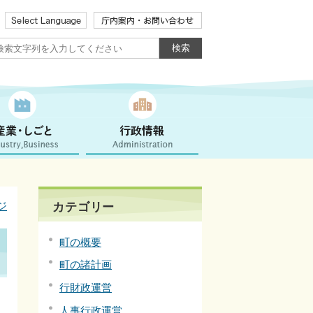
ジ
カテゴリー
町の概要
町の諸計画
行財政運営
人事行政運営