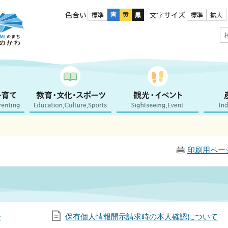
色合い
文字サイズ
印刷用ペー
ー
保有個人情報開示請求時の本人確認について