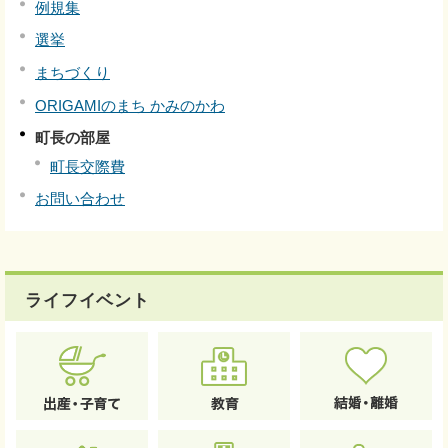
例規集
選挙
まちづくり
ORIGAMIのまち かみのかわ
町長の部屋
町長交際費
お問い合わせ
ライフイベント