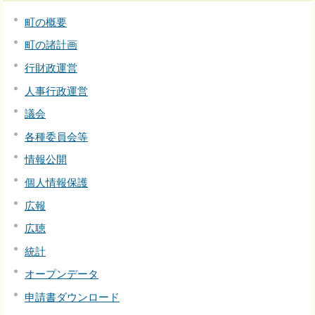
町の概要
町の諸計画
行財政運営
人事行政運営
議会
各種委員会等
情報公開
個人情報保護
広報
広聴
統計
オープンデータ
申請書ダウンロード