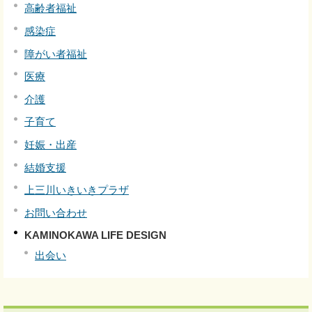
高齢者福祉
感染症
障がい者福祉
医療
介護
子育て
妊娠・出産
結婚支援
上三川いきいきプラザ
お問い合わせ
KAMINOKAWA LIFE DESIGN
出会い