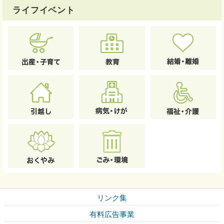
ライフイベント
リンク集
有料広告事業