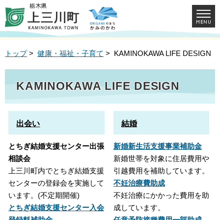
トップ
>
健康・福祉・子育て
> KAMINOKAWA LIFE DESIGN
KAMINOKAWA LIFE DESIGN
出会い
結婚
とちぎ結婚支援センター出張
新婚新生活支援事業補助金
相談会
新婚世帯を対象に住居費用や
上三川町内でとちぎ結婚支援
引越費用を補助しています。
センターの登録会を実施して
不妊治療費助成
います。(不定期開催)
不妊治療にかかった費用を助
とちぎ結婚支援センター入会
成しています。
登録料補助金
任意予防接種費用一部助成