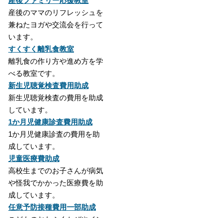
産後ファミリー応援教室
産後のママのリフレッシュを
兼ねたヨガや交流会を行って
います。
すくすく離乳食教室
離乳食の作り方や進め方を学
べる教室です。
新生児聴覚検査費用助成
新生児聴覚検査の費用を助成
しています。
1か月児健康診査費用助成
1か月児健康診査の費用を助
成しています。
児童医療費助成
高校生までのお子さんが病気
や怪我でかかった医療費を助
成しています。
任意予防接種費用一部助成