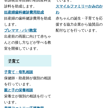
非課税世帯妊婦の初回産科受
ています。
診料を助成します。
スマイルファミリーかみのか
妊産婦歯科健診費用助成
わ
妊産婦の歯科健診費用を助成
赤ちゃんの誕生・子育てを応
します。
援する協力企業から協賛品の
プレママ・パパ教室
配付などを行っています。
出産前の両親に向けて赤ちゃ
んとの接し方などが学べる教
室を開催しています。
子育て
子育て・母乳相談
保健師・助産師が個別の相談
を行っています。
親と子の栄養相談
栄養士が個別の相談を行って
います。