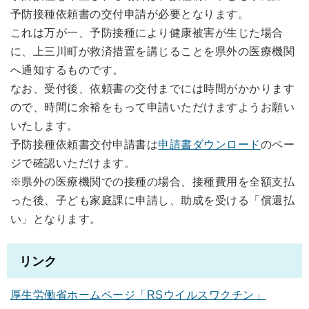
予防接種依頼書の交付申請が必要となります。
これは万が一、予防接種により健康被害が生じた場合
に、上三川町が救済措置を講じることを県外の医療機関
へ通知するものです。
なお、受付後、依頼書の交付までには時間がかかります
ので、時間に余裕をもって申請いただけますようお願い
いたします。
予防接種依頼書交付申請書は
申請書ダウンロード
のペー
ジで確認いただけます。
※県外の医療機関での接種の場合、接種費用を全額支払
った後、子ども家庭課に申請し、助成を受ける「償還払
い」となります。
リンク
厚生労働省ホームページ「RSウイルスワクチン」