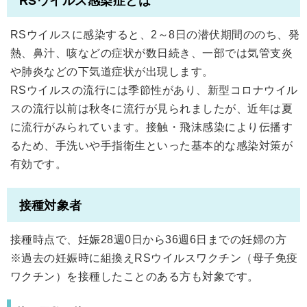
RSウイルス感染症とは
RSウイルスに感染すると、2～8日の潜伏期間ののち、発
熱、鼻汁、咳などの症状が数日続き、一部では気管支炎
や肺炎などの下気道症状が出現します。
RSウイルスの流行には季節性があり、新型コロナウイル
スの流行以前は秋冬に流行が見られましたが、近年は夏
に流行がみられています。接触・飛沫感染により伝播す
るため、手洗いや手指衛生といった基本的な感染対策が
有効です。
接種対象者
接種時点で、妊娠28週0日から36週6日までの妊婦の方
※過去の妊娠時に組換えRSウイルスワクチン（母子免疫
ワクチン）を接種したことのある方も対象です。