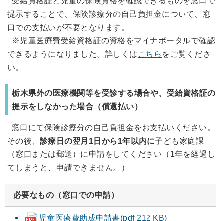
受給資格証と児童の保険資格を確認できるものを窓口で
提示することで、保険診療分の自己負担金について、窓
口での支払いが不要となります。
※児童医療費受給資格証の資格をマイナポータルで確認
できるようになりました。詳しくは
こちら
をご覧くださ
い。
栃木県外の医療機関等を受診する場合や、受給資格証の
提示をしなかった場合（償還払い）
窓口にて保険診療分の自己負担金をお支払いください。
その後、
診療日の翌月1日から1年以内に
子ども家庭課
（窓口または郵送）に申請をしてください（1年を経過し
てしまうと、申請できません。）
必要なもの（窓口での申請）
児童医療費助成申請書(pdf 212 KB)