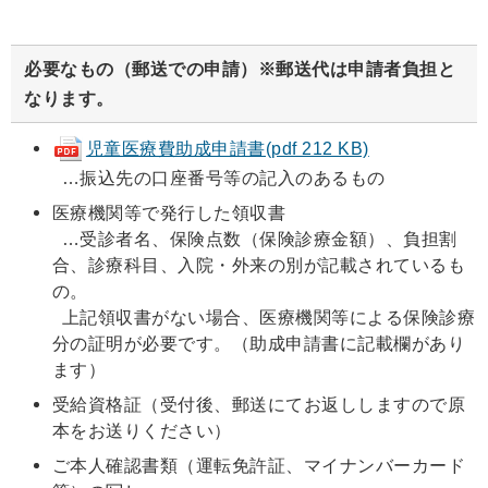
必要なもの（郵送での申請）※郵送代は申請者負担と
なります。
児童医療費助成申請書(pdf 212 KB)
…振込先の口座番号等の記入のあるもの
医療機関等で発行した領収書
…受診者名、保険点数（保険診療金額）、負担割
合、診療科目、入院・外来の別が記載されているも
の。
上記領収書がない場合、医療機関等による保険診療
分の証明が必要です。（助成申請書に記載欄があり
ます）
受給資格証（受付後、郵送にてお返ししますので原
本をお送りください）
ご本人確認書類（運転免許証、マイナンバーカード