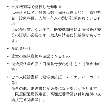
医療機関等で発行した領収書
…受診者氏名、保険点数（保険診療金額）、負担割
合、診療科目、入院・外来の別が記載されているも
の。
上記領収書がない場合、医療機関等による保険診療
分の証明が必要です（助成申請書に記載欄がありま
す）。
受給資格証
児童の保険資格を確認できるもの
受給資格者名義の口座番号がわかるもの（預金通帳
等）
ご本人確認書類（運転免許証、マイナンバーカード
等）
※その他、別途書類が必要になる場合があります
（限度額適用認定証、高額療養費及び付加給付の支
給決定通知書等）。