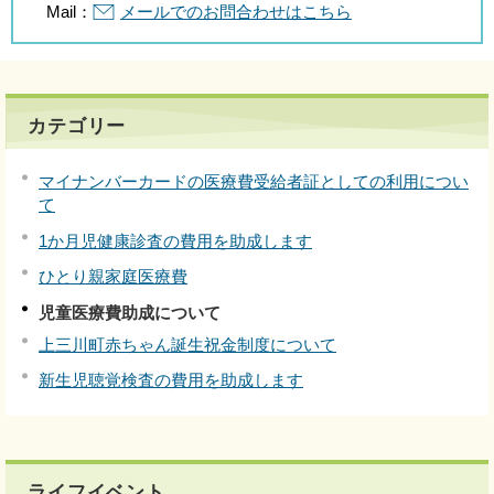
Mail：
メールでのお問合わせはこちら
カテゴリー
マイナンバーカードの医療費受給者証としての利用につい
て
1か月児健康診査の費用を助成します
ひとり親家庭医療費
児童医療費助成について
上三川町赤ちゃん誕生祝金制度について
新生児聴覚検査の費用を助成します
ライフイベント