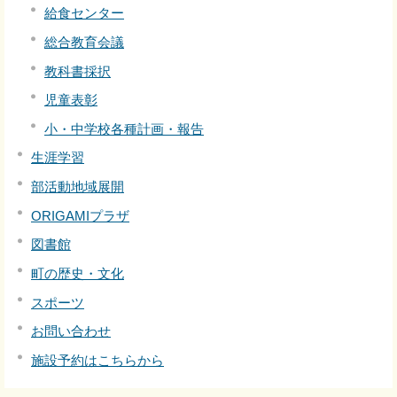
給食センター
総合教育会議
教科書採択
児童表彰
小・中学校各種計画・報告
生涯学習
部活動地域展開
ORIGAMIプラザ
図書館
町の歴史・文化
スポーツ
お問い合わせ
施設予約はこちらから