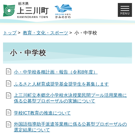
トップ
>
教育・文化・スポーツ
> 小・中学校
小・中学校
小・中学校各種計画・報告（令和8年度）
ふるさと人材育成奨学基金奨学生を募集します
上三川町立本郷北小学校水泳授業民間プール活用業務に
係る公募型プロポーザルの実施について
学校ICT教育の推進について
外国語指導助手派遣等業務に係る公募型プロポーザルの
選定結果について