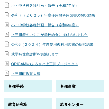
小・中学校各種計画・報告（令和7年度）
令和７（２０２５）年度使用教科用図書の採択結果
小・中学校各種計画・報告（令和6年度）
上三川産のいちごが学校給食に提供されました
令和6（２０２４）年度使用教科用図書の採択結果
就学時健康診断を実施します
ORIGAMIのふるさと上三川プロジェクト
上三川町教育大綱
各種手続
各種事業
教育研究所
給食センター