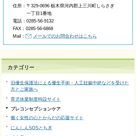
住所：
〒329-0696 栃木県河内郡上三川町しらさぎ
一丁目1番地
電話：
0285-56-9132
FAX：
0285-56-6868
Mail：
メールでのお問合わせはこちら
カテゴリー
旧優生保護法による優生手術・人工妊娠中絶などを受けた
方とご家族へ
育児休業制度特設サイト
プレコンセプションケア
働く女性の心とからだの応援サイト
にんしんSOSとちぎ