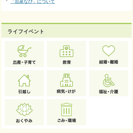
「出産なび」について
ライフイベント