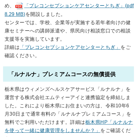
め、
「プレコンセプションケアセンターとちぎ」(pdf
8.29 MB)
を開設しました。
センターでは、学校、企業等が実施する若年者向けの健
康セミナーへの講師派遣や、県民向け相談窓口での相談
支援等を実施しています。
詳細は
「プレコンセプションケアセンターとちぎ」
をご
確認ください。
「ルナルナ」プレミアムコースの無償提供
栃木県はウィメンズヘルスケアサービス「ルナルナ」を
運営する株式会社エムティーアイと連携協定を締結しま
した。これにより栃木県にお住まいの方は、令和10年6
月30日まで通常有料の「ルナルナプレミアムコース」を
無料でご利用いただけます。詳細は
栃木県HP「ルナルナ
を使って一緒に健康管理をしませんか？」
をご確認くだ