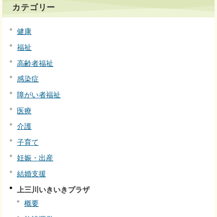
カテゴリー
健康
福祉
高齢者福祉
感染症
障がい者福祉
医療
介護
子育て
妊娠・出産
結婚支援
上三川いきいきプラザ
概要