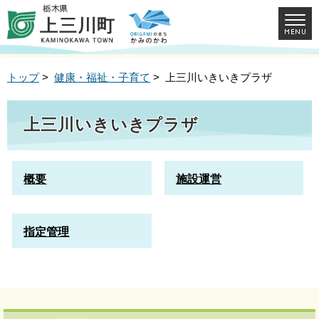
トップ
>
健康・福祉・子育て
> 上三川いきいきプラザ
上三川いきいきプラザ
概要
施設運営
指定管理