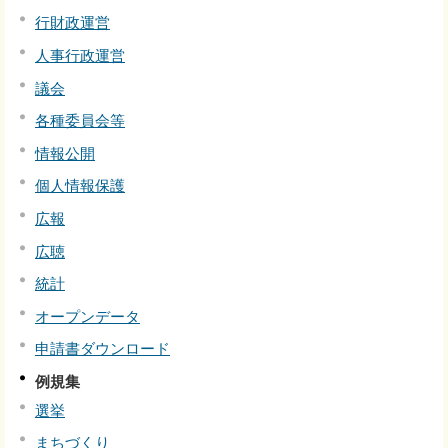
行財政運営
人事行政運営
議会
各種委員会等
情報公開
個人情報保護
広報
広聴
統計
オープンデータ
申請書ダウンロード
例規集
選挙
まちづくり