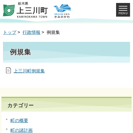
トップ
>
行政情報
> 例規集
例規集
上三川町例規集
カテゴリー
町の概要
町の諸計画