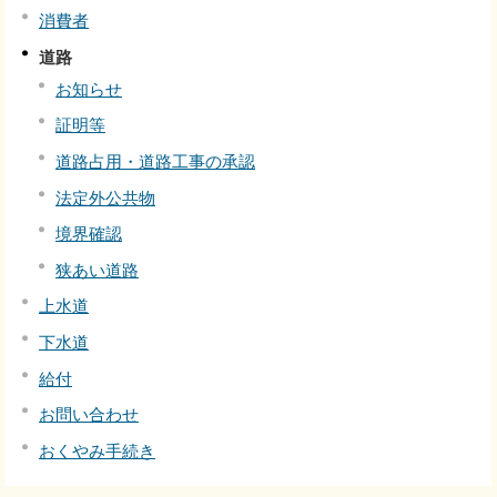
消費者
道路
お知らせ
証明等
道路占用・道路工事の承認
法定外公共物
境界確認
狭あい道路
上水道
下水道
給付
お問い合わせ
おくやみ手続き