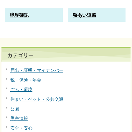
境界確認
狭あい道路
カテゴリー
届出・証明・マイナンバー
税・保険・年金
ごみ・環境
住まい・ペット・公共交通
公園
災害情報
安全・安心