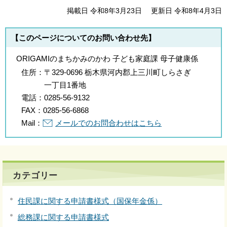
掲載日 令和8年3月23日
更新日 令和8年4月3日
【このページについてのお問い合わせ先】
ORIGAMIのまちかみのかわ 子ども家庭課 母子健康係
住所：
〒329-0696 栃木県河内郡上三川町しらさぎ
一丁目1番地
電話：
0285-56-9132
FAX：
0285-56-6868
Mail：
メールでのお問合わせはこちら
カテゴリー
住民課に関する申請書様式（国保年金係）
総務課に関する申請書様式