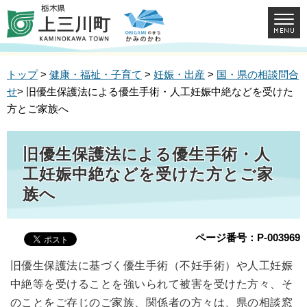
トップ
>
健康・福祉・子育て
>
妊娠・出産
>
国・県の相談問合
せ
> 旧優生保護法による優生手術・人工妊娠中絶などを受けた
方とご家族へ
旧優生保護法による優生手術・人
工妊娠中絶などを受けた方とご家
族へ
ページ番号：P-003969
旧優生保護法に基づく優生手術（不妊手術）や人工妊娠
中絶等を受けることを強いられて被害を受けた方々、そ
のことをご存じのご家族、関係者の方々は、県の相談窓