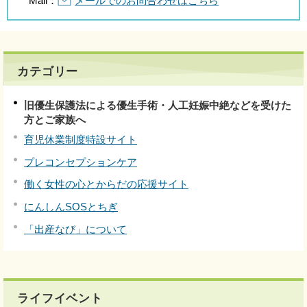
Mail：
メールでのお問合わせはこちら
カテゴリー
旧優生保護法による優生手術・人工妊娠中絶などを受けた
方とご家族へ
育児休業制度特設サイト
プレコンセプションケア
働く女性の心とからだの応援サイト
にんしんSOSとちぎ
「出産なび」について
ライフイベント