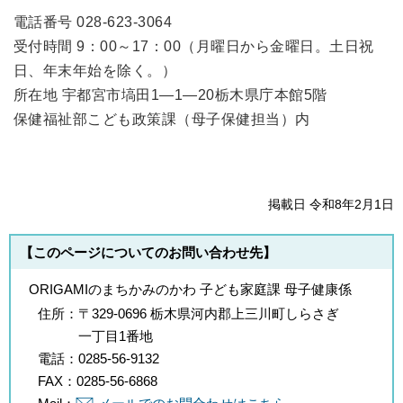
電話番号 028-623-3064
受付時間 9：00～17：00（月曜日から金曜日。土日祝
日、年末年始を除く。）
所在地 宇都宮市塙田1―1―20栃木県庁本館5階
保健福祉部こども政策課（母子保健担当）内
掲載日 令和8年2月1日
【このページについてのお問い合わせ先】
ORIGAMIのまちかみのかわ 子ども家庭課 母子健康係
住所：
〒329-0696 栃木県河内郡上三川町しらさぎ
一丁目1番地
電話：
0285-56-9132
FAX：
0285-56-6868