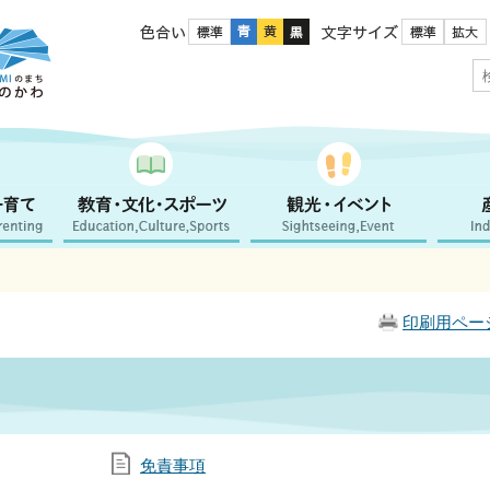
色合い
文字サイズ
印刷用ペー
免責事項