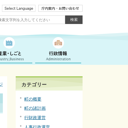
ジ
カテゴリー
町の概要
町の諸計画
行財政運営
人事行政運営