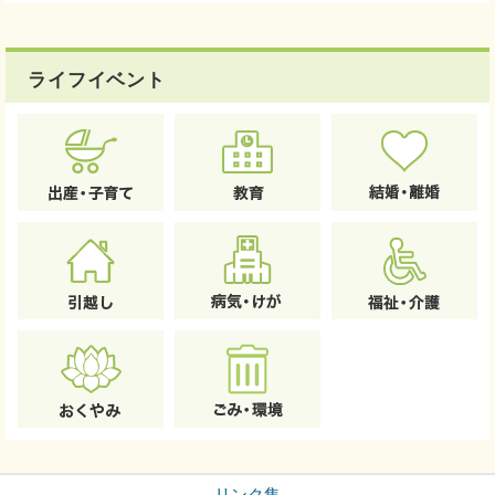
ライフイベント
リンク集