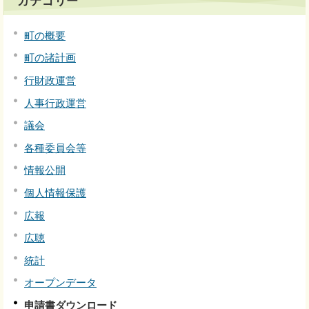
カテゴリー
町の概要
町の諸計画
行財政運営
人事行政運営
議会
各種委員会等
情報公開
個人情報保護
広報
広聴
統計
オープンデータ
申請書ダウンロード