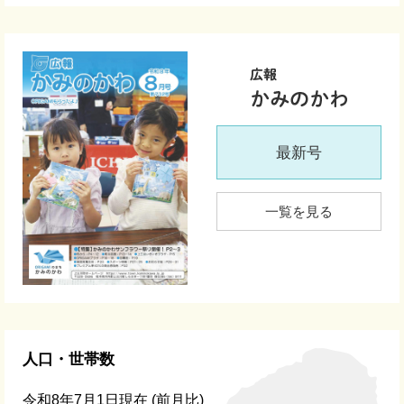
最新号
一覧を見る
人口・世帯数
令和8年7月1日現在
(前月比)