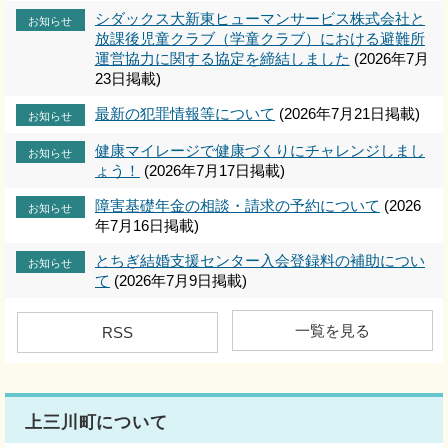
シダックス大新東ヒューマンサービス株式会社と
お知らせ
放課後児童クラブ（学童クラブ）における避難所
運営協力に関する協定を締結しました
(2026年7月
23日掲載)
最新の犯罪情報等について
(2026年7月21日掲載)
お知らせ
健康マイレージで健康づくりにチャレンジしまし
お知らせ
ょう！
(2026年7月17日掲載)
障害基礎年金の相談・請求の予約について
(2026
お知らせ
年7月16日掲載)
とちぎ結婚支援センター入会登録料の補助につい
お知らせ
て
(2026年7月9日掲載)
一覧を見る
RSS
上三川町について