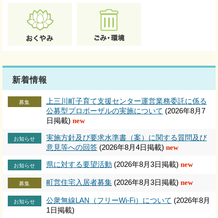
新着情報
上三川町子育て支援センター運営業務委託に係る
募集
公募型プロポーザルの実施について
(2026年8月7
日掲載)
new
実施方針及び要求水準書（案）に関する質問及び
お知らせ
意見等への回答
(2026年8月4日掲載)
new
県に対する要望活動
(2026年8月3日掲載)
new
お知らせ
町営住宅入居者募集
(2026年8月3日掲載)
new
募集
公衆無線LAN（フリーWi-Fi）について
(2026年8月
お知らせ
1日掲載)