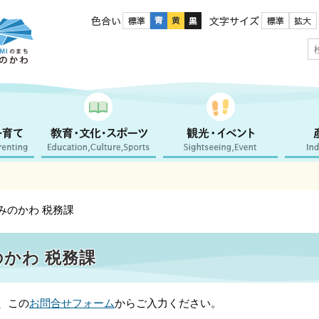
色合い
文字サイズ
かみのかわ 税務課
のかわ 税務課
、この
お問合せフォーム
からご入力ください。