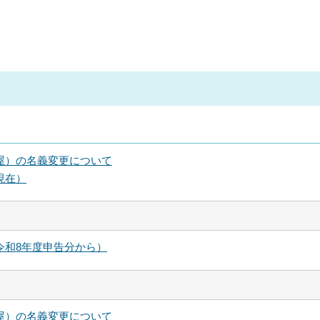
屋）の名義変更について
現在）
令和8年度申告分から）
屋）の名義変更について