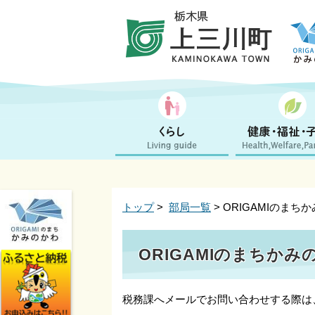
トップ
>
部局一覧
> ORIGAMIのまち
ORIGAMIのまちかみ
税務課へメールでお問い合わせする際は