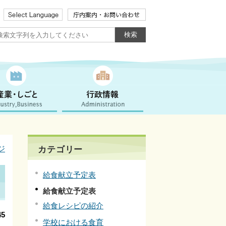
ジ
カテゴリー
給食献立予定表
給食献立予定表
給食レシピの紹介
5
学校における食育