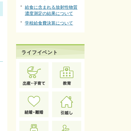
給食に含まれる放射性物質
濃度測定の結果について
学校給食費決算について
ライフイベント