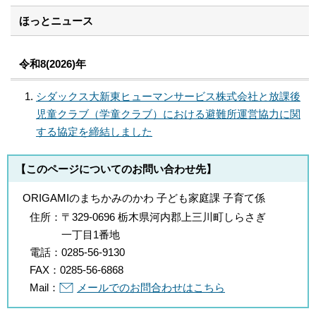
ほっとニュース
令和8(2026)年
シダックス大新東ヒューマンサービス株式会社と放課後
児童クラブ（学童クラブ）における避難所運営協力に関
する協定を締結しました
【このページについてのお問い合わせ先】
ORIGAMIのまちかみのかわ 子ども家庭課 子育て係
住所：
〒329-0696 栃木県河内郡上三川町しらさぎ
一丁目1番地
電話：
0285-56-9130
FAX：
0285-56-6868
Mail：
メールでのお問合わせはこちら