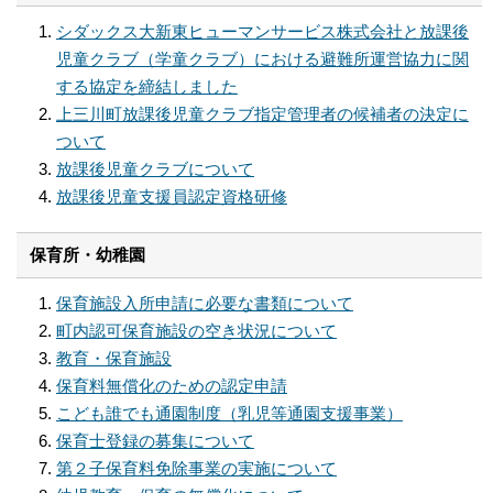
シダックス大新東ヒューマンサービス株式会社と放課後
児童クラブ（学童クラブ）における避難所運営協力に関
する協定を締結しました
上三川町放課後児童クラブ指定管理者の候補者の決定に
ついて
放課後児童クラブについて
放課後児童支援員認定資格研修
保育所・幼稚園
保育施設入所申請に必要な書類について
町内認可保育施設の空き状況について
教育・保育施設
保育料無償化のための認定申請
こども誰でも通園制度（乳児等通園支援事業）
保育士登録の募集について
第２子保育料免除事業の実施について