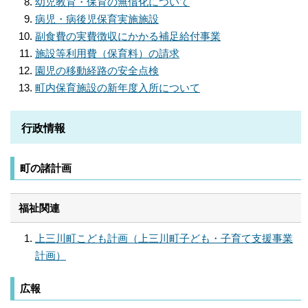
幼児教育・保育の無償化について
病児・病後児保育実施施設
副食費の実費徴収にかかる補足給付事業
施設等利用費（保育料）の請求
園児の移動経路の安全点検
町内保育施設の新年度入所について
行政情報
町の諸計画
福祉関連
上三川町こども計画（上三川町子ども・子育て支援事業
計画）
広報