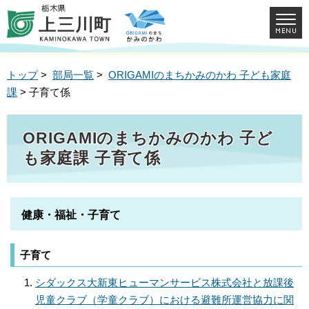
トップ
>
部局一覧
>
ORIGAMIのまちかみのかわ 子ども家庭
課
> 子育て係
ORIGAMIのまちかみのかわ 子ど
も家庭課 子育て係
健康・福祉・子育て
子育て
シダックス大新東ヒューマンサービス株式会社と放課後
児童クラブ（学童クラブ）における避難所運営協力に関