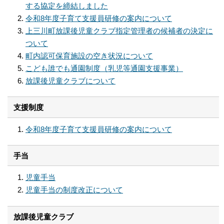
する協定を締結しました
令和8年度子育て支援員研修の案内について
上三川町放課後児童クラブ指定管理者の候補者の決定に
ついて
町内認可保育施設の空き状況について
こども誰でも通園制度（乳児等通園支援事業）
放課後児童クラブについて
支援制度
令和8年度子育て支援員研修の案内について
手当
児童手当
児童手当の制度改正について
放課後児童クラブ