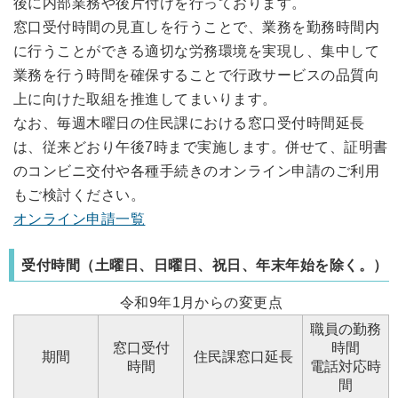
後に内部業務や後片付けを行っております。
窓口受付時間の見直しを行うことで、業務を勤務時間内
に行うことができる適切な労務環境を実現し、集中して
業務を行う時間を確保することで行政サービスの品質向
上に向けた取組を推進してまいります。
なお、毎週木曜日の住民課における窓口受付時間延長
は、従来どおり午後7時まで実施します。併せて、証明書
のコンビニ交付や各種手続きのオンライン申請のご利用
もご検討ください。
オンライン申請一覧
受付時間（土曜日、日曜日、祝日、年末年始を除く。）
令和9年1月からの変更点
職員の勤務
窓口受付
時間
期間
住民課窓口延長
時間
電話対応時
間