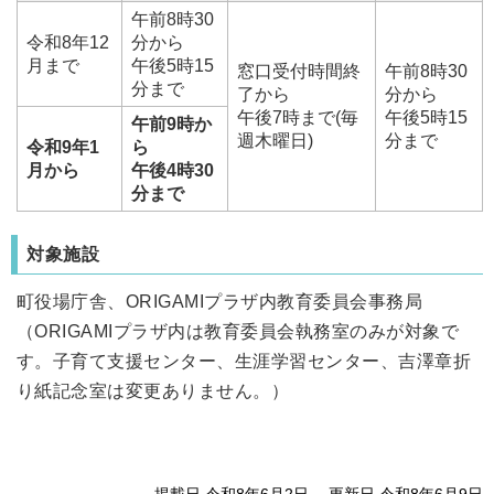
午前8時30
令和8年12
分から
月まで
午後5時15
窓口受付時間終
午前8時30
分まで
了から
分から
午後7時まで(毎
午後5時15
午前9時か
週木曜日)
分まで
令和9年1
ら
月から
午後4時30
分まで
対象施設
町役場庁舎、ORIGAMIプラザ内教育委員会事務局
（ORIGAMIプラザ内は教育委員会執務室のみが対象で
す。子育て支援センター、生涯学習センター、吉澤章折
り紙記念室は変更ありません。）