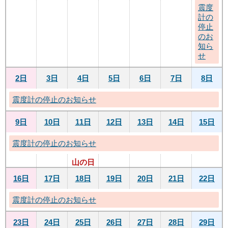
震度
計の
停止
のお
知ら
せ
2日
3日
4日
5日
6日
7日
8日
震度計の停止のお知らせ
9日
10日
11日
12日
13日
14日
15日
震度計の停止のお知らせ
山の日
16日
17日
18日
19日
20日
21日
22日
震度計の停止のお知らせ
23日
24日
25日
26日
27日
28日
29日