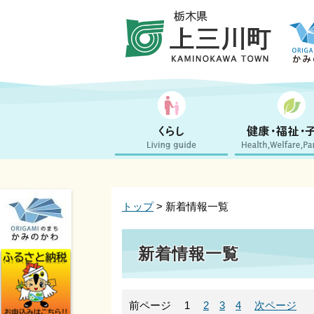
トップ
> 新着情報一覧
新着情報一覧
前ページ
1
2
3
4
次ページ