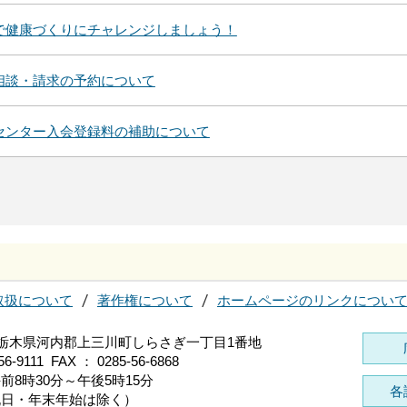
で健康づくりにチャレンジしましょう！
相談・請求の予約について
センター入会登録料の補助について
取扱について
著作権について
ホームページのリンクについ
96 栃木県河内郡上三川町しらさぎ一丁目1番地
56-9111 FAX ： 0285-56-6868
前8時30分～午後5時15分
各
祝日・年末年始は除く）