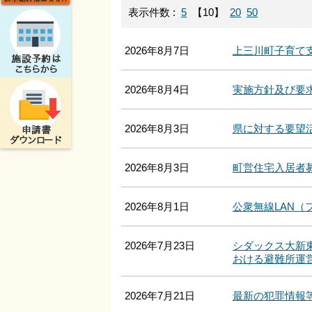
表示件数 :
5
【10】
20
50
2026年8月7日
上三川町子育て
2026年8月4日
実施方針及び要
2026年8月3日
県に対する要望
2026年8月3日
町営住宅入居者
2026年8月1日
公衆無線LAN（フ
2026年7月23日
シダックス大新
おける避難所運
2026年7月21日
最新の犯罪情報