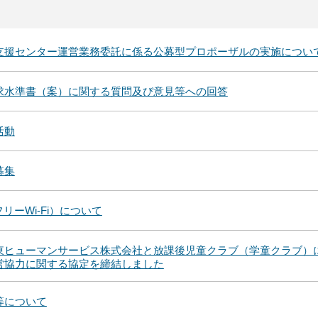
支援センター運営業務委託に係る公募型プロポーザルの実施につい
求水準書（案）に関する質問及び意見等への回答
活動
募集
リーWi-Fi）について
東ヒューマンサービス株式会社と放課後児童クラブ（学童クラブ）
営協力に関する協定を締結しました
等について