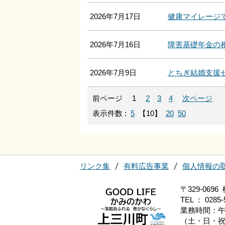
2026年7月17日
健康マイレージ
2026年7月16日
障害基礎年金の
2026年7月9日
とちぎ結婚支援
前ページ
1
2
3
4
次ページ
表示件数 :
5
【10】
20
50
リンク集
有料広告事業
個人情報の
〒329-06
TEL ： 0285-
業務時間：午
（土・日・