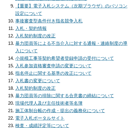
【重要】電子入札システム（次期ブラウザ）のパソコン
設定について
事後審査型条件付き指名競争入札
入札・契約情報
入札契約制度の改正
暴力団員等による不当介入に対する通報・連絡制度の導
入について
小規模工事等契約希望者登録申請の受付について
入札参加資格審査申請の変更について
指名停止に関する基準の改正について
入札書の変更について
入札契約制度の改正
暴力団員等の排除に関する合意書の締結について
現場代理人及び主任技術者等名簿
施工体制台帳の作成・提出の義務化について
電子入札ポータルサイト
検査・成績評定等について