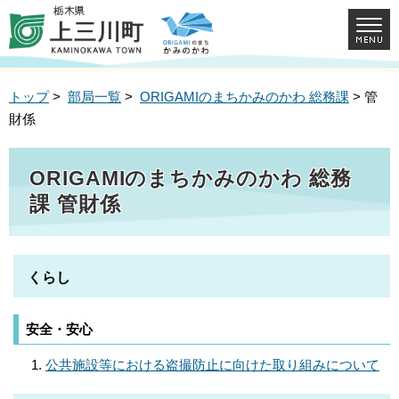
トップ
>
部局一覧
>
ORIGAMIのまちかみのかわ 総務課
> 管
財係
ORIGAMIのまちかみのかわ 総務
課 管財係
くらし
安全・安心
公共施設等における盗撮防止に向けた取り組みについて