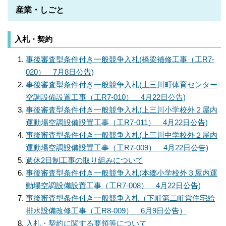
産業・しごと
入札・契約
事後審査型条件付き一般競争入札(橋梁補修工事（工R7-
020） 7月8日公告)
事後審査型条件付き一般競争入札(上三川町体育センター
空調設備設置工事（工R7-010） 4月22日公告)
事後審査型条件付き一般競争入札(上三川小学校外２屋内
運動場空調設備設置工事（工R7-011） 4月22日公告)
事後審査型条件付き一般競争入札(上三川中学校外２屋内
運動場空調設備設置工事（工R7-009） 4月22日公告)
週休2日制工事の取り組みについて
事後審査型条件付き一般競争入札(本郷小学校外３屋内運
動場空調設備設置工事（工R7-008） 4月22日公告)
事後審査型条件付き一般競争入札（下町第二町営住宅給
排水設備改修工事（工R8-009） 6月9日公告）
入札・契約に関する要領等について