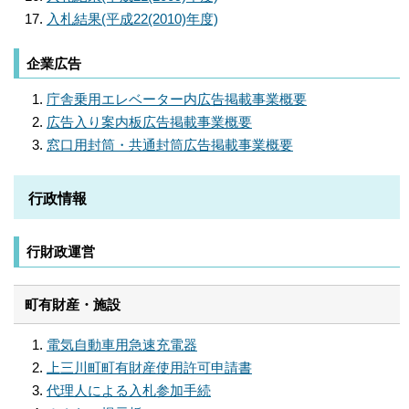
入札結果(平成22(2010)年度)
企業広告
庁舎乗用エレベーター内広告掲載事業概要
広告入り案内板広告掲載事業概要
窓口用封筒・共通封筒広告掲載事業概要
行政情報
行財政運営
町有財産・施設
電気自動車用急速充電器
上三川町町有財産使用許可申請書
代理人による入札参加手続