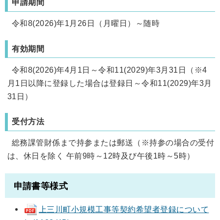
申請期間
令和8(2026)年1月26日（月曜日）～随時
有効期間
令和8(2026)年4月1日～令和11(2029)年3月31日（※4
月1日以降に登録した場合は登録日～令和11(2029)年3月
31日）
受付方法
総務課管財係まで持参または郵送（※持参の場合の受付
は、休日を除く 午前9時～12時及び午後1時～5時）
申請書等様式
上三川町小規模工事等契約希望者登録について