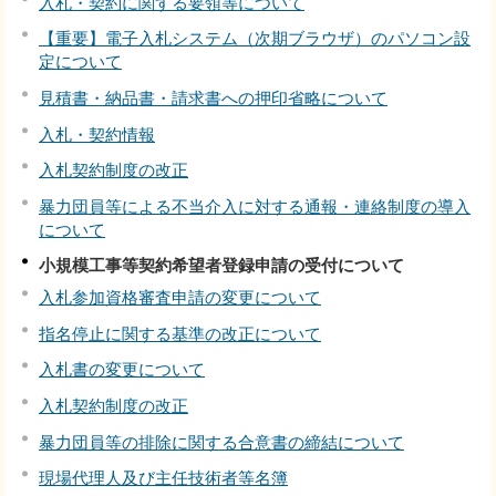
入札・契約に関する要領等について
【重要】電子入札システム（次期ブラウザ）のパソコン設
定について
見積書・納品書・請求書への押印省略について
入札・契約情報
入札契約制度の改正
暴力団員等による不当介入に対する通報・連絡制度の導入
について
小規模工事等契約希望者登録申請の受付について
入札参加資格審査申請の変更について
指名停止に関する基準の改正について
入札書の変更について
入札契約制度の改正
暴力団員等の排除に関する合意書の締結について
現場代理人及び主任技術者等名簿