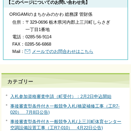
【このページについてのお問い合わせ先】
ORIGAMIのまちかみのかわ 総務課 管財係
住所：
〒329-0696 栃木県河内郡上三川町しらさぎ
一丁目1番地
電話：
0285-56-9114
FAX：
0285-56-6868
Mail：
メールでのお問合わせはこちら
カテゴリー
入札参加資格審査申請（町受付）：2月2日申込開始
事後審査型条件付き一般競争入札(橋梁補修工事（工R7-
020） 7月8日公告)
事後審査型条件付き一般競争入札(上三川町体育センター
空調設備設置工事（工R7-010） 4月22日公告)