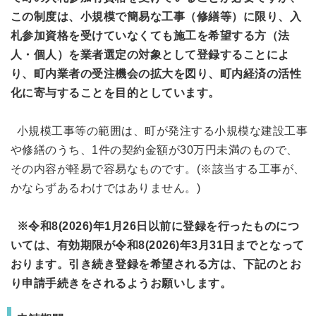
この制度は、小規模で簡易な工事（修繕等）に限り、入
札参加資格を受けていなくても施工を希望する方（法
人・個人）を業者選定の対象として登録することによ
り、町内業者の受注機会の拡大を図り、町内経済の活性
化に寄与することを目的としています。
小規模工事等の範囲は、町が発注する小規模な建設工事
や修繕のうち、1件の契約金額が30万円未満のもので、
その内容が軽易で容易なものです。(※該当する工事が、
かならずあるわけではありません。)
※令和8(2026)年1月26日以前に登録を行ったものにつ
いては、有効期限が令和8(2026)年3月31日までとなって
おります。引き続き登録を希望される方は、下記のとお
り申請手続きをされるようお願いします。