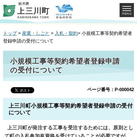
トップ
>
産業・しごと
>
入札・契約
> 小規模工事等契約希望者
登録申請の受付について
小規模工事等契約希望者登録申請
の受付について
ページ番号：P-000042
上三川町小規模工事等契約希望者登録申請の受付
について
上三川町が発注する工事を受注するためには、原則とし
て町の入札参加有資格を受けていることが必要ですが、