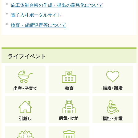
施工体制台帳の作成・提出の義務化について
電子入札ポータルサイト
検査・成績評定等について
ライフイベント