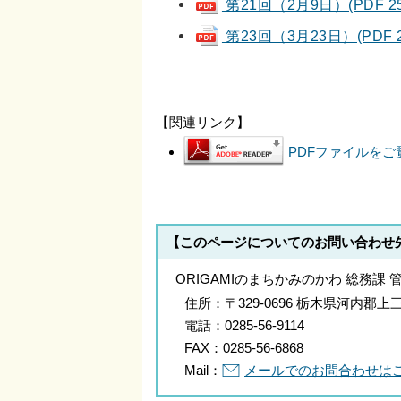
第21回（2月9日）(PDF 25
第23回（3月23日）(PDF 2
【関連リンク】
PDFファイルをご覧
【このページについてのお問い合わせ
ORIGAMIのまちかみのかわ 総務課 
住所：
〒329-0696 栃木県河内
電話：
0285-56-9114
FAX：
0285-56-6868
Mail：
メールでのお問合わせは