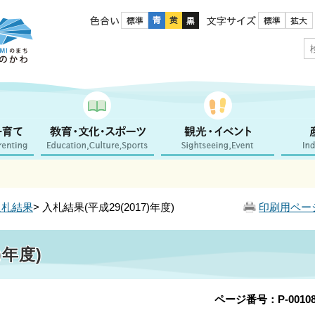
色合い
文字サイズ
入札結果
> 入札結果(平成29(2017)年度)
印刷用ペー
)年度)
ページ番号：P-00108