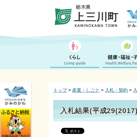
トップ
>
産業・しごと
>
入札・契約
>
入札結果(平成29(2017