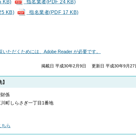
 KB)
指名業者(PDF 24 KB)
5 KB)
指名業者(PDF 17 KB)
いただくためには、Adobe Reader が必要です。
掲載日 平成30年2月9日
更新日 平成30年9月27
先】
管財係
郡上三川町しらさぎ一丁目1番地
こちら