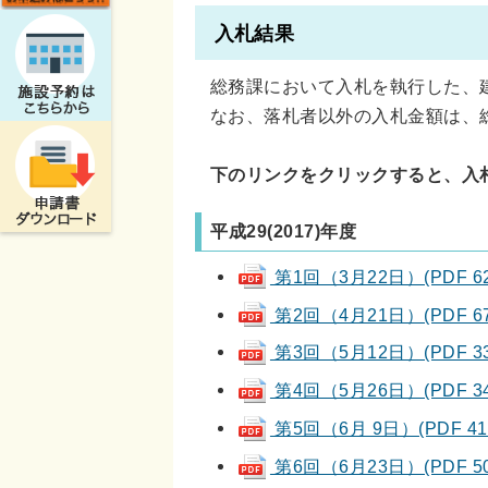
入札結果
総務課において入札を執行した、
なお、落札者以外の入札金額は、
下のリンクをクリックすると、入
平成29(2017)年度
第1回（3月22日）(PDF 62
第2回（4月21日）(PDF 67
第3回（5月12日）(PDF 33
第4回（5月26日）(PDF 34
第5回（6月 9日）(PDF 41 
第6回（6月23日）(PDF 50