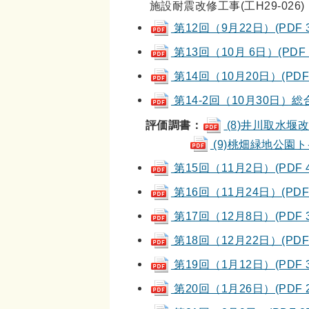
施設耐震改修工事(工H29-026)
第12回（9月22日）(PDF 3
第13回（10月 6日）(PDF 3
第14回（10月20日）(PDF 
第14-2回（10月30日）総合評
評価調書：
(8)井川取水堰改修工
(9)桃畑緑地公園トイレ
第15回（11月2日）(PDF 4
第16回（11月24日）(PDF 
第17回（12月8日）(PDF 3
第18回（12月22日）(PDF 
第19回（1月12日）(PDF 3
第20回（1月26日）(PDF 2