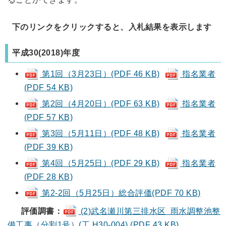
下のリンクをクリックすると、入札結果を表示します
平成30(2018)年度
第1回（3月23日）(PDF 46 KB)
指名業者
(PDF 54 KB)
第2回（4月20日）(PDF 63 KB)
指名業者
(PDF 57 KB)
第3回（5月11日）(PDF 48 KB)
指名業者
(PDF 39 KB)
第4回（5月25日）(PDF 29 KB)
指名業者
(PDF 28 KB)
第2-2回（5月25日）総合評価(PDF 70 KB)
評価調書：
(2)武名瀬川第三排水区 雨水調整池整
備工事（分割1号）(工 H30-004) (PDF 43 KB)