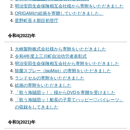
明治安田生命保険相互会社様から寄附をいただきました
ORIGAMIの絵画を寄贈していただきました。
星野町長４期目初登庁
令和4(2022)年
大峽製鞄株式会社様から寄附をいただきました
令和4年度上三川町自治功労者表彰式
明治安田生命保険相互会社から寄附をいただきました
除菌スプレー（bioMist）の寄附をいただきました
ランドセルの寄附をいただきました
絵画の寄附をいただきました
「歌う海賊団ッ！」様からDVDを寄贈を受けました
「歌う海賊団ッ！船長の子育てハッピー♡パイレーツ」
の収録をしてきました
令和3(2021)年