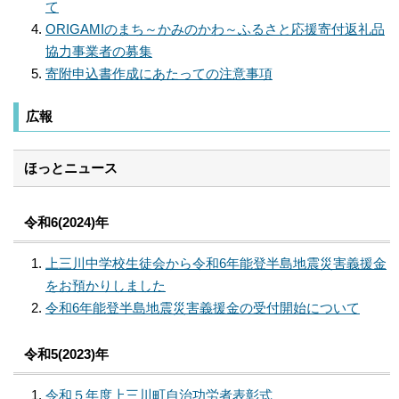
て
ORIGAMIのまち～かみのかわ～ふるさと応援寄付返礼品
協力事業者の募集
寄附申込書作成にあたっての注意事項
広報
ほっとニュース
令和6(2024)年
上三川中学校生徒会から令和6年能登半島地震災害義援金
をお預かりしました
令和6年能登半島地震災害義援金の受付開始について
令和5(2023)年
令和５年度上三川町自治功労者表彰式