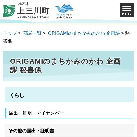
トップ
>
部局一覧
>
ORIGAMIのまちかみのかわ 企画課
> 秘
書係
ORIGAMIのまちかみのかわ 企画
課 秘書係
くらし
届出・証明・マイナンバー
その他の届出・証明書