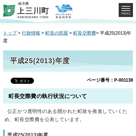
トップ
>
行政情報
>
町長の部屋
>
町長交際費
> 平成25(2013)年
度
平成25(2013)年度
ページ番号：P-001138
町長交際費の執行状況について
公正かつ透明性のある開かれた町政を推進していくた
め、町長交際費を公表しています。
平成25(2013)年度