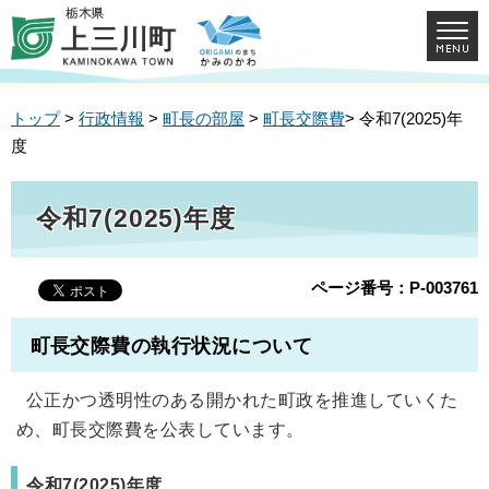
トップ
>
行政情報
>
町長の部屋
>
町長交際費
> 令和7(2025)年
度
令和7(2025)年度
ページ番号：P-003761
町長交際費の執行状況について
公正かつ透明性のある開かれた町政を推進していくた
め、町長交際費を公表しています。
令和7(2025)年度