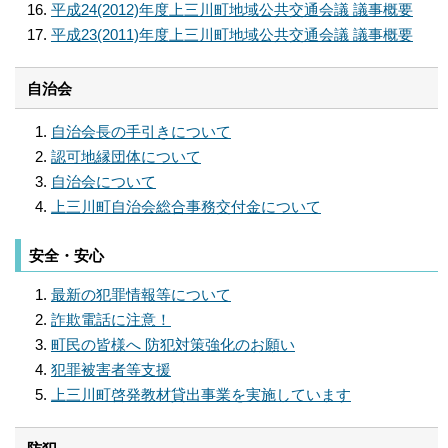
平成24(2012)年度上三川町地域公共交通会議 議事概要
平成23(2011)年度上三川町地域公共交通会議 議事概要
自治会
自治会長の手引きについて
認可地縁団体について
自治会について
上三川町自治会総合事務交付金について
安全・安心
最新の犯罪情報等について
詐欺電話に注意！
町民の皆様へ 防犯対策強化のお願い
犯罪被害者等支援
上三川町啓発教材貸出事業を実施しています