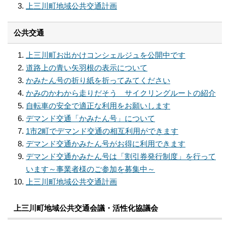
上三川町地域公共交通計画
公共交通
上三川町お出かけコンシェルジュを公開中です
道路上の青い矢羽根の表示について
かみたん号の折り紙を折ってみてください
かみのかわから走りだそう サイクリングルートの紹介
自転車の安全で適正な利用をお願いします
デマンド交通「かみたん号」について
1市2町でデマンド交通の相互利用ができます
デマンド交通かみたん号がお得に利用できます
デマンド交通かみたん号は「割引券発行制度」を行って
います～事業者様のご参加を募集中～
上三川町地域公共交通計画
上三川町地域公共交通会議・活性化協議会