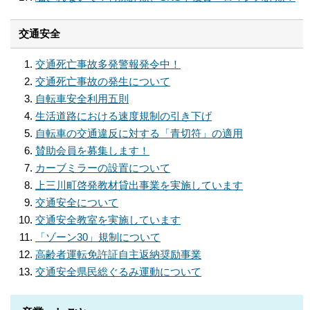
交通安全
交通死亡事故多発警報発令中！
交通死亡事故の発生について
自転車安全利用五則
生活道路における速度規制の引き下げ
自転車の交通違反に対する「青切符」の適用
賛助会員を募集します！
カーブミラーの設置について
上三川町啓発教材貸出事業を実施しています
交通安全について
交通安全教室を実施しています
「ゾーン30」規制について
高齢者運転免許証自主返納奨励事業
交通安全県民総ぐるみ運動について