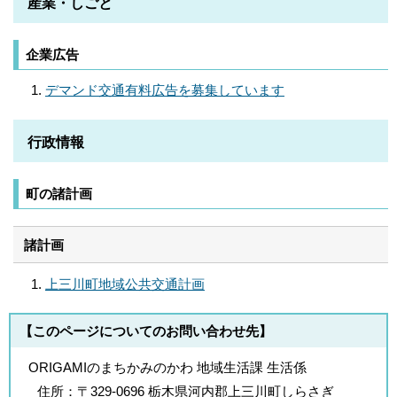
産業・しごと
企業広告
デマンド交通有料広告を募集しています
行政情報
町の諸計画
諸計画
上三川町地域公共交通計画
【このページについてのお問い合わせ先】
ORIGAMIのまちかみのかわ 地域生活課 生活係
住所：
〒329-0696 栃木県河内郡上三川町しらさぎ