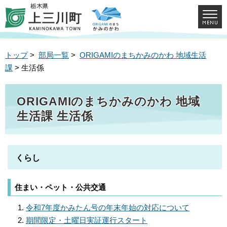
トップ
>
部局一覧
>
ORIGAMIのまちかみのかわ 地域生活
課
> 生活係
ORIGAMIのまちかみのかわ 地域
生活課 生活係
くらし
住まい・ペット・公共交通
令和7年度かみたん号の年末年始の対応について
期間限定・土曜日実証運行スタート