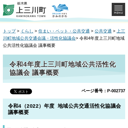
トップ
>
くらし
>
住まい・ペット・公共交通
>
公共交通
>
上三
川町地域公共交通会議・活性化協議会
> 令和4年度上三川町地域
公共活性化協議会 議事概要
令和4年度上三川町地域公共活性化
協議会 議事概要
ページ番号：P-002737
令和4（2022）年度 地域公共交通活性化協議会
議事概要