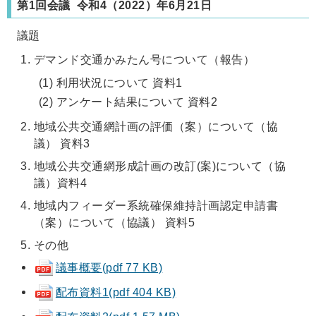
第1回会議 令和4（2022）
年6月21日
議題
デマンド交通かみたん号について（報告）
(1) 利用状況について 資料1
(2) アンケート結果について 資料2
地域公共交通網計画の評価（案）について（協
議） 資料3
地域公共交通網形成計画の改訂(案)について（協
議）資料4
地域内フィーダー系統確保維持計画認定申請書
（案）について（協議） 資料5
その他
議事概要(pdf 77 KB)
配布資料1(pdf 404 KB)