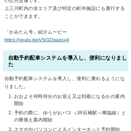
の公共交通です。
上三川町内の全エリア及び特定の町外施設にも運行する
ことができます。
「かみたん号」紹介ムービー
https://youtu.be/v5jGOqaesv4
自動予約配車システムを導入し、便利になりまし
た
自動予約配車システムを導入し、便利に乗れるようにな
りました。
おおよそ何時何分のお迎え又は到着になるかの案内
開始
予約の際に、ゆうがおバス（JR石橋駅～獨協線）と
の乗換え案内開始
スマホやパソコンによるインターネット予約開始