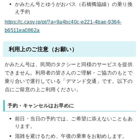
かみたん号とゆうがおバス（石橋獨協線）の乗り換
え予約
https://c.casv.jp/pt/?a=9a4bc40c-e221-4bae-9364-
b6511ea0862a
利用上のご注意（お願い）
かみたん号は、民間のタクシーと同様のサービスを提供
できません。利用者の皆さんのご理解・ご協力のもとで
乗り合いで運行している「デマンド交通」です。以下の
点にご留意の上ご利用ください。
予約・キャンセルはお早めに
前日・当日の予約では、ご希望に添えないこともあ
ります。
混雑を避けるため、午後の乗車をお勧めします。