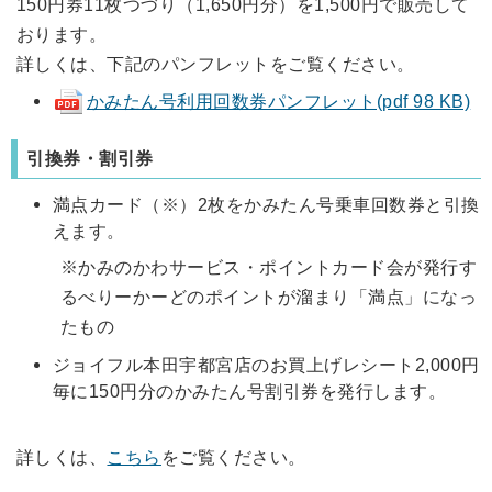
150円券11枚つづり（1,650円分）を1,500円で販売して
おります。
詳しくは、下記のパンフレットをご覧ください。
かみたん号利用回数券パンフレット(pdf 98 KB)
引換券・割引券
満点カード（※）2枚をかみたん号乗車回数券と引換
えます。
※かみのかわサービス・ポイントカード会が発行す
るべりーかーどのポイントが溜まり「満点」になっ
たもの
ジョイフル本田宇都宮店のお買上げレシート2,000円
毎に150円分のかみたん号割引券を発行します。
詳しくは、
こちら
をご覧ください。