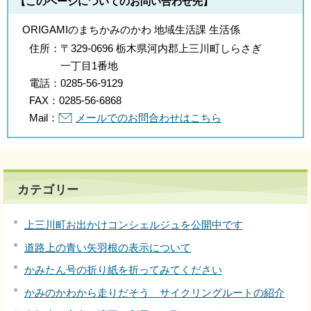
【このページについてのお問い合わせ先】
ORIGAMIのまちかみのかわ 地域生活課 生活係
住所：
〒329-0696 栃木県河内郡上三川町しらさぎ
一丁目1番地
電話：
0285-56-9129
FAX：
0285-56-6868
Mail：
メールでのお問合わせはこちら
カテゴリー
上三川町お出かけコンシェルジュを公開中です
道路上の青い矢羽根の表示について
かみたん号の折り紙を折ってみてください
かみのかわから走りだそう サイクリングルートの紹介