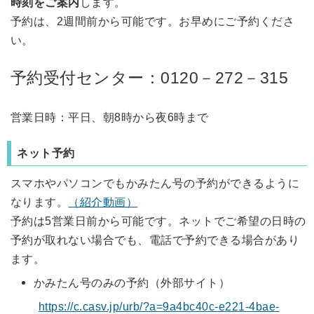
時刻をご案内
します。
予約は、2週間前から可能です。お早めにご予約くださ
い。
予約受付センター：0120－272－315
営業日時：平日、朝8時から夜6時まで
ネット予約
スマホやパソコンでもかみたん号の予約ができるように
なります。
（紹介動画）
予約は5営業日前から可能です。ネットでご希望の日時の
予約が取れない場合でも、電話で予約できる場合があり
ます。
かみたん号のみの予約（外部サイト）
https://c.casv.jp/urb/?a=9a4bc40c-e221-4bae-