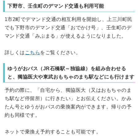
下野市、壬生町のデマンド交通も利用可能
1市2町でデマンド交通の相互利用を開始し、上三川町民
でも下野市のデマンド交通「おでかけ号」、壬生町のデ
マンド交通「みぶまる」が使えるようになりました。
詳しくは
こちら
をご覧ください。
ゆうがおバス（JR石橋駅～独協線）を組み合わせる
と、獨協医大や東武おもちゃのまち駅などにも行けます
予約の際に、「自宅から、獨協医大（又はおもちゃのま
ち駅など停留所）に行きたい」とお伝えください。かみ
たん号とゆうがおバスの乗換案内ができます。帰りの予
約も同様です。
ネットで乗換え予約することも可能です。