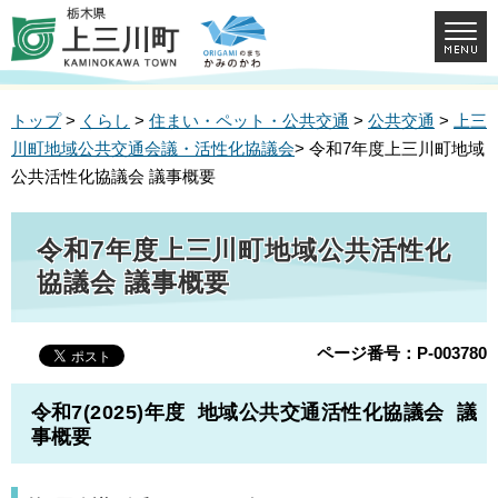
トップ
>
くらし
>
住まい・ペット・公共交通
>
公共交通
>
上三
川町地域公共交通会議・活性化協議会
> 令和7年度上三川町地域
公共活性化協議会 議事概要
令和7年度上三川町地域公共活性化
協議会 議事概要
ページ番号：P-003780
令和7(2025)年度 地域公共交通活性化協議会 議
事概要