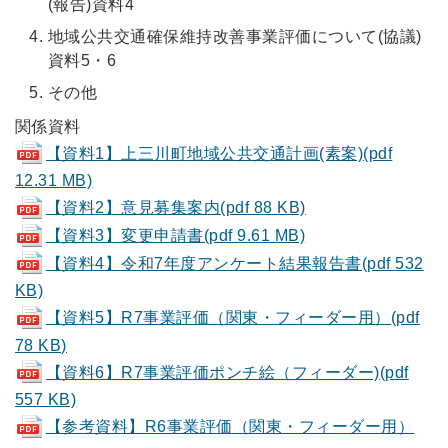
(報告)資料4
地域公共交通確保維持改善事業評価について(協議)
資料5・6
その他
関係資料
【資料1】上三川町地域公共交通計画(素案)(pdf
12.31 MB)
【資料2】意見募集案内(pdf 88 KB)
【資料3】変更申請書(pdf 9.61 MB)
【資料4】令和7年度アンケート結果報告書(pdf 532
KB)
【資料5】R7事業評価（関東・フィーダー用）(pdf
78 KB)
【資料6】R7事業評価ポンチ絵（フィーダー)(pdf
557 KB)
【参考資料】R6事業評価（関東・フィーダー用）