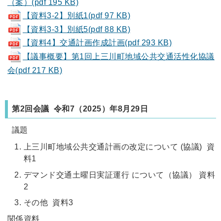
（案）(pdf 195 KB)
【資料3-2】別紙1(pdf 97 KB)
【資料3-3】別紙5(pdf 88 KB)
【資料4】交通計画作成計画(pdf 293 KB)
【議事概要】第1回上三川町地域公共交通活性化協議
会(pdf 217 KB)
第2回会議 令和7
（2025）
年8月29日
議題
上三川町地域公共交通計画の改定について (協議) 資
料1
デマンド交通土曜日実証運行 について（協議） 資料
2
その他 資料3
関係資料