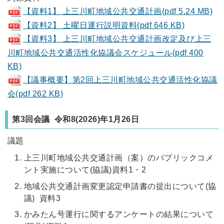
【資料1】 上三川町地域公共交通計画(pdf 5.24 MB)
【資料2】 土曜日運行説明資料(pdf 646 KB)
【資料3】 上三川町地域公共交通計画改定及び上三
川町地域公共交通活性化協議会スケジュール(pdf 400
KB)
【議事概要】第2回上三川町地域公共交通活性化協議
会(pdf 262 KB)
第3回会議 令和8
(2026)
年1月26日
議題
上三川町地域公共交通計画（案）のパブリックコメ
ント実施について(協議)資料1・2
地域公共交通計画変更認定申請書の提出について(協
議) 資料3
かみたん号運行に関するアンケートの結果について