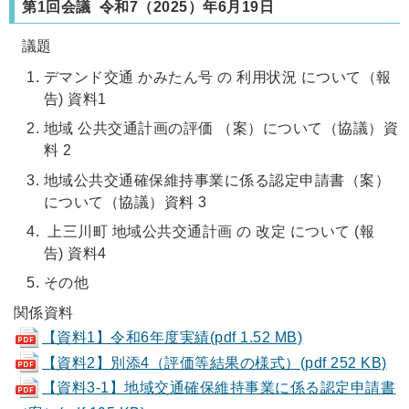
第1回会議 令和7
（2025）
年6月19日
議題
デマンド交通 かみたん号 の 利用状況 について（報
告) 資料1
地域 公共交通計画の評価 （案）について（協議）資
料 2
地域公共交通確保維持事業に係る認定申請書（案）
について（協議）資料 3
上三川町 地域公共交通計画 の 改定 について (報
告) 資料4
その他
関係資料
【資料1】令和6年度実績(pdf 1.52 MB)
【資料2】別添4（評価等結果の様式）(pdf 252 KB)
【資料3-1】地域交通確保維持事業に係る認定申請書