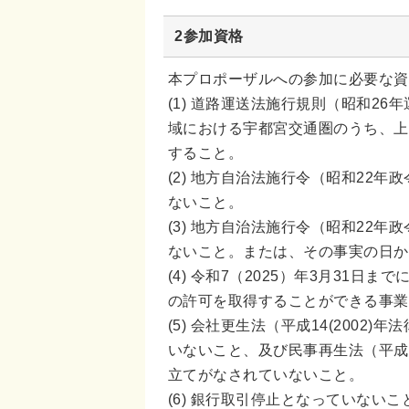
2参加資格
本プロポーザルへの参加に必要な資
(1) 道路運送法施行規則（昭和2
域における宇都宮交通圏のうち、上
すること。
(2) 地方自治法施行令（昭和22年
ないこと。
(3) 地方自治法施行令（昭和22年
ないこと。または、その事実の日か
(4) 令和7（2025）年3月31
の許可を取得することができる事業
(5) 会社更生法（平成14(200
いないこと、及び民事再生法（平成1
立てがなされていないこと。
(6) 銀行取引停止となっていないこ