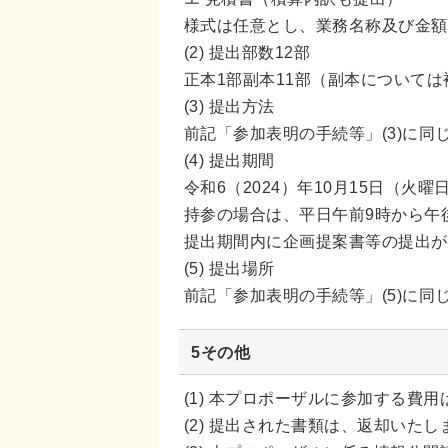
様式は任意とし、業務名称及び金額
(2) 提出部数12部
正本1部副本11部（副本について
(3) 提出方法
前記「参加表明の手続等」(3)に同
(4) 提出期間
令和6（2024）年10月15日（火
持参の場合は、平日午前9時から午
提出期間内に企画提案書等の提出が
(5) 提出場所
前記「参加表明の手続等」(5)に同
5その他
(1) 本プロポーザルに参加する費
(2) 提出された書類は、返却いたし