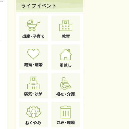
ライフイベント
字