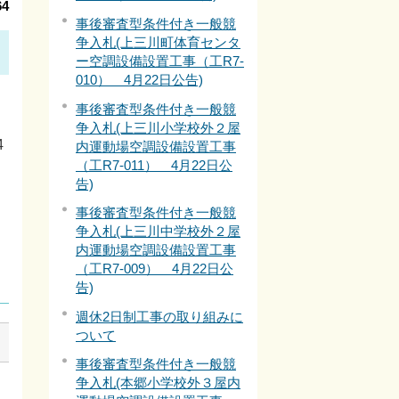
4
事後審査型条件付き一般競
争入札(上三川町体育センタ
ー空調設備設置工事（工R7-
010） 4月22日公告)
事後審査型条件付き一般競
く
争入札(上三川小学校外２屋
4
内運動場空調設備設置工事
（工R7-011） 4月22日公
告)
事後審査型条件付き一般競
争入札(上三川中学校外２屋
内運動場空調設備設置工事
（工R7-009） 4月22日公
告)
週休2日制工事の取り組みに
ついて
事後審査型条件付き一般競
争入札(本郷小学校外３屋内