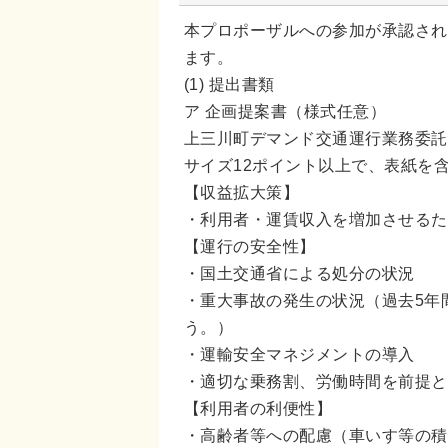
本プロポーザルへの参加が承認され
ます。
(1) 提出書類
ア 企画提案書（様式任意）
上三川町デマンド交通運行業務委託
サイズ12ポイント以上で、表紙を含
【収益拡大策】
・利用者・運賃収入を増加させるた
【運行の安全性】
・国土交通省による処分の状況
・重大事故の発生の状況（過去5年
う。）
・運輸安全マネジメントの導入
・適切な乗務割、労働時間を前提と
【利用者の利便性】
・高齢者等への配慮（車いす等の積