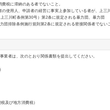
方消費税に滞納のある者でないこと。
申請者の使用人、申請者の経営に事実上参加している者が、上三
2)年上三川町条例第30号）第2条に規定される暴力団、暴力団
力団排除条例施行規則第2条に規定される密接関係者でない
事業者は、次のとおり関係書類を提出してください。
）
費税及び地方消費税）