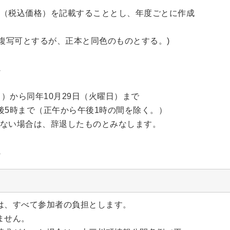
（税込価格）を記載することとし、年度ごとに作成
は複写可とするが、正本と同色のものとする。)
じ
曜日）から同年10月29日（火曜日）まで
後5時まで（正午から午後1時の間を除く。）
ない場合は、辞退したものとみなします。
じ
用は、すべて参加者の負担とします。
ません。