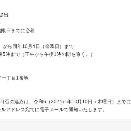
、提出
参
期限日までに必着
日）から同年10月4日（金曜日）まで
後5時まで（正午から午後1時の間を除く。）
さぎ一丁目1番地
否の連絡は、令和6（2024）年10月10日（木曜日）まで
メールアドレス宛てに電子メールで通知いたします。