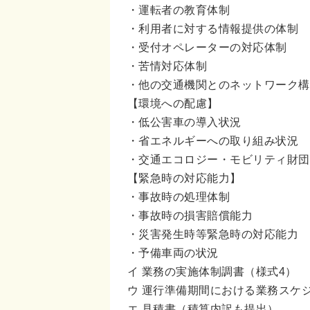
・運転者の教育体制
・利用者に対する情報提供の体制
・受付オペレーターの対応体制
・苦情対応体制
・他の交通機関とのネットワーク構
【環境への配慮】
・低公害車の導入状況
・省エネルギーへの取り組み状況
・交通エコロジー・モビリティ財団の
【緊急時の対応能力】
・事故時の処理体制
・事故時の損害賠償能力
・災害発生時等緊急時の対応能力
・予備車両の状況
イ 業務の実施体制調書（様式4）
ウ 運行準備期間における業務スケ
エ 見積書（積算内訳も提出）