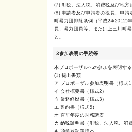
(7) 町税、法人税、消費税及び地
(8) 申請者及び申請者の役員、
町暴力団排除条例（平成24(201
員、暴力団員等、または上三川町暴
と。
3参加表明の手続等
本プロポーザルへの参加を表明する
(1) 提出書類
ア プロポーザル参加表明書（様式1
イ 会社概要書（様式2）
ウ 業務経歴書（様式3）
エ 誓約書（様式5）
オ 直前年度の財務諸表
カ 納税証明書（町税、法人税、消
キ 商業登記簿謄本