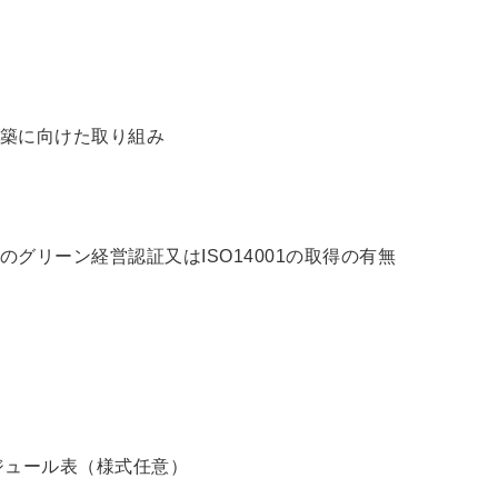
築に向けた取り組み
グリーン経営認証又はISO14001の取得の有無
ジュール表（様式任意）