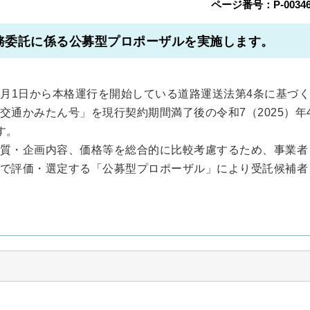
ページ番号：P-00346
務委託に係る公募型プロポーザルを実施します。
年4月1日から本格運行を開始している道路運送法第4条に基づ
交通かみたん号」を現行契約期間満了後の令和7（2025）年
す。
質・企画内容、価格等を総合的に比較考慮するため、事業者
で評価・選定する「公募型プロポーザル」により受託候補者