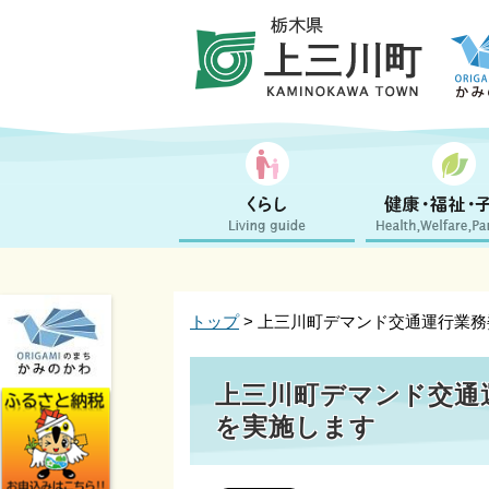
トップ
> 上三川町デマンド交通運行業
上三川町デマンド交通
を実施します