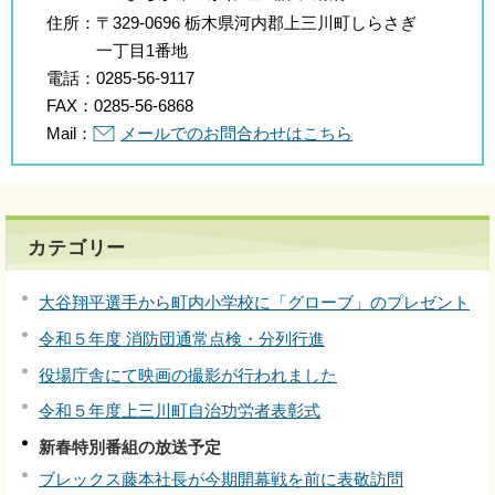
住所：
〒329-0696 栃木県河内郡上三川町しらさぎ
一丁目1番地
電話：
0285-56-9117
FAX：
0285-56-6868
Mail：
メールでのお問合わせはこちら
カテゴリー
大谷翔平選手から町内小学校に「グローブ」のプレゼント
令和５年度 消防団通常点検・分列行進
役場庁舎にて映画の撮影が行われました
令和５年度上三川町自治功労者表彰式
新春特別番組の放送予定
ブレックス藤本社長が今期開幕戦を前に表敬訪問