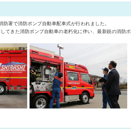
川消防署で消防ポンプ自動車配車式が行われました。
用してきた消防ポンプ自動車の老朽化に伴い、最新鋭の消防ポ