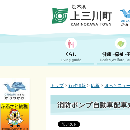
トップ
>
行政情報
>
広報
>
ほっとニュ
消防ポンプ自動車配車