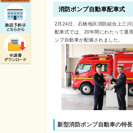
消防ポンプ自動車配車式
2月24日、石橋地区消防組合上三
配車式では、20年間にわたって運
ンプ自動車が配備されました。
新型消防ポンプ自動車の特長