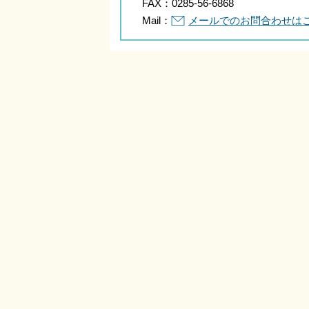
FAX：
0285-56-6868
Mail：
メールでのお問合わせは