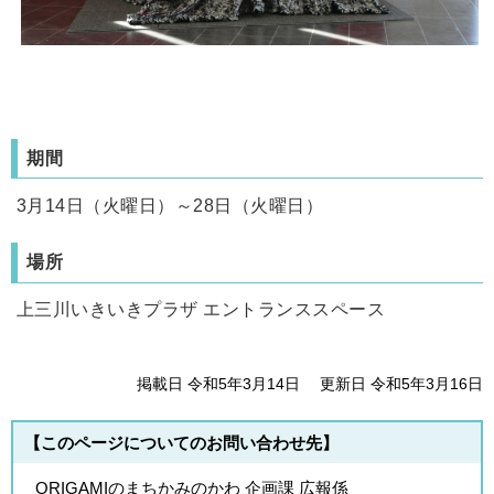
期間
3月14日（火曜日）～28日（火曜日）
場所
上三川いきいきプラザ エントランススペース
掲載日 令和5年3月14日
更新日 令和5年3月16日
【このページについてのお問い合わせ先】
ORIGAMIのまちかみのかわ 企画課 広報係