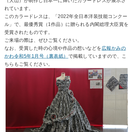
（大山）が制作し日本一に輝いたカラードレスが展示さ
れています。
このカラードレスは、「2022年全日本洋装技能コンクー
ル」で、最優秀賞（1作品）に贈られる内閣総理大臣賞を
受賞されたものです。
ご来場の際は、ぜひご覧ください。
なお、受賞した時の心境や作品の想いなどを
広報かみの
かわ令和5年1月号（裏表紙）
で掲載していますので、こ
ちらもご覧ください。