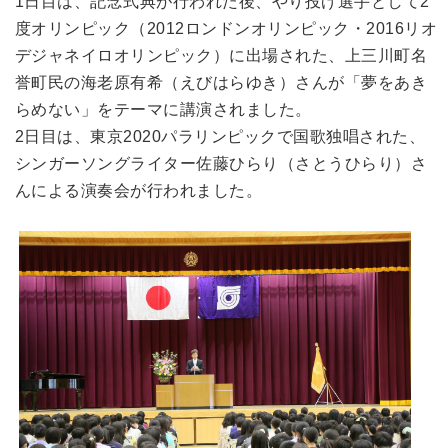
1日目は、記念式典が行われた後、やり投げ選手として2
度オリンピック（2012ロンドンオリンピック・2016リオ
デジャネイロオリンピック）に出場された、上三川町名
誉町民の海老原有希（えびはらゆき）さんが「夢をあき
らめない」をテーマに講演されました。
2日目は、東京2020パラリンピックで国歌独唱された、
シンガーソングライター佐藤ひらり（さとうひらり）さ
んによる演奏会が行われました。