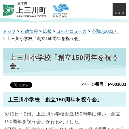
トップ
>
行政情報
>
広報
>
ほっとニュース
>
令和5(2023)年
> 上三川小学校「創立150周年を祝う会」
上三川小学校「創立150周年を祝う
会」
ページ番号：P-003033
上三川小学校「創立150周年を祝う会」
5月1日・2日、上三川小学校創立150周年に伴い「創立
150周年を祝う会」が行われました。