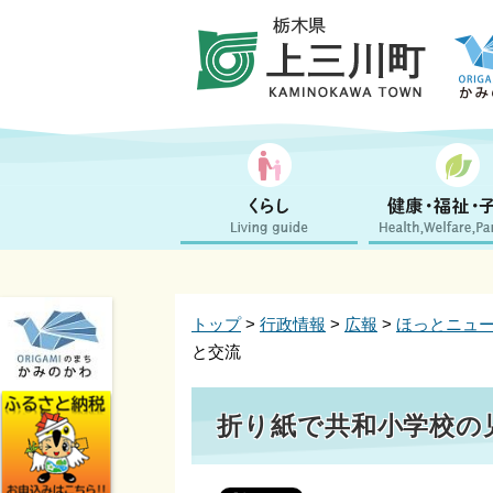
トップ
>
行政情報
>
広報
>
ほっとニュ
と交流
折り紙で共和小学校の