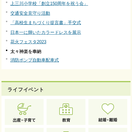
上三川小学校「創立150周年を祝う会」
交通安全見守り活動
「高校生まちづくり提言書」手交式
日本一に輝いたカラードレスを展示
花火フェスタ2023
太々神楽を奉納
消防ポンプ自動車配車式
ライフイベント