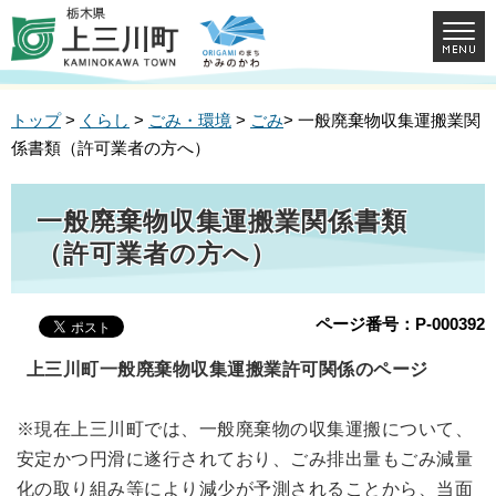
トップ
>
くらし
>
ごみ・環境
>
ごみ
> 一般廃棄物収集運搬業関
係書類（許可業者の方へ）
一般廃棄物収集運搬業関係書類
（許可業者の方へ）
ページ番号：P-000392
上三川町一般廃棄物収集運搬業許可関係のページ
※現在上三川町では、一般廃棄物の収集運搬について、
安定かつ円滑に遂行されており、ごみ排出量もごみ減量
化の取り組み等により減少が予測されることから、当面