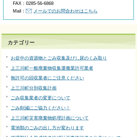
FAX：
0285-56-6868
Mail：
メールでのお問合わせはこちら
カテゴリー
お盆中の資源物とごみ収集及びし尿のくみ取り
上三川町一般廃棄物収集運搬業許可業者
無許可の回収業者にご注意ください
上三川町分別収集計画
ごみ収集業者の変更について
ごみ削減にご協力ください！
上三川町災害廃棄物処理計画について
電池類のごみの出し方が変わります