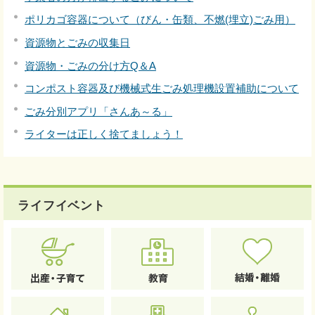
ポリカゴ容器について（びん・缶類、不燃(埋立)ごみ用）
資源物とごみの収集日
資源物・ごみの分け方Q＆A
コンポスト容器及び機械式生ごみ処理機設置補助について
ごみ分別アプリ「さんあ～る」
ライターは正しく捨てましょう！
ライフイベント