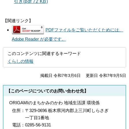
引き(pdf 72 KB)
【関連リンク】
PDFファイルをご覧いただくためには、
Adobe Reader が必要です。
このコンテンツに関連するキーワード
くらしの情報
掲載日 令和7年3月6日
更新日 令和7年9月5日
【このページについてのお問い合わせ先】
ORIGAMIのまちかみのかわ 地域生活課 環境係
住所：
〒329-0696 栃木県河内郡上三川町しらさぎ
一丁目1番地
電話：
0285-56-9131